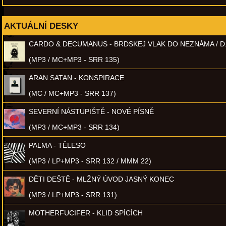
AKTUÁLNÍ DESKY
CARDO & DECUMANUS - BRDSKEJ VLAK DO NEZNÁMA / D
(MP3 / MC+MP3 - SRR 135)
ARAN SATAN - KONSPIRACE
(MC / MC+MP3 - SRR 137)
SEVERNÍ NÁSTUPIŠTĚ - NOVÉ PÍSNĚ
(MP3 / MC+MP3 - SRR 134)
PALMA - TĚLESO
(MP3 / LP+MP3 - SRR 132 / MMM 22)
DĚTI DEŠTĚ - MLŽNÝ ÚVOD JASNÝ KONEC
(MP3 / LP+MP3 - SRR 131)
MOTHERFUCIFER - KLID SPÍCÍCH