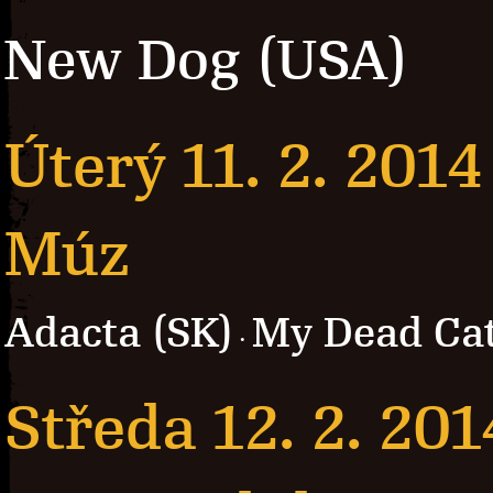
New Dog (USA)
Úterý 11. 2. 2014
Múz
Adacta (SK)
My Dead Ca
·
Středa 12. 2. 201