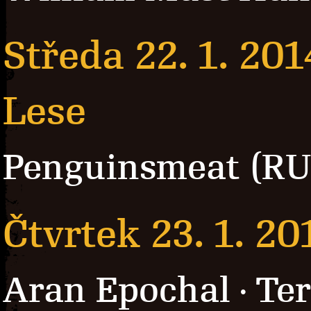
Středa 22. 1. 201
Lese
Penguinsmeat (RU
Čtvrtek 23. 1. 20
Aran Epochal
Ter
·