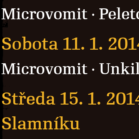
Microvomit
Pelet
·
Sobota 11. 1. 201
Microvomit
Unki
·
Středa 15. 1. 201
Slamníku