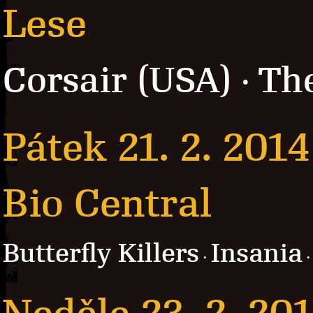
Lese
Corsair (USA)
Th
·
Pátek 21. 2. 2014
Bio Central
Butterfly Killers
Insania
·