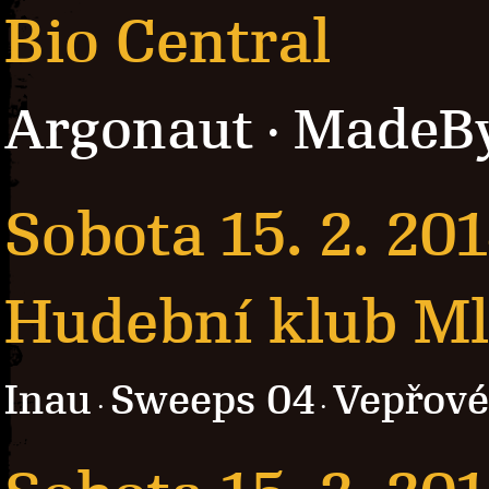
Bio Central
Argonaut
MadeBy
·
Sobota 15. 2. 20
Hudební klub Ml
Inau
Sweeps 04
Vepřové
·
·