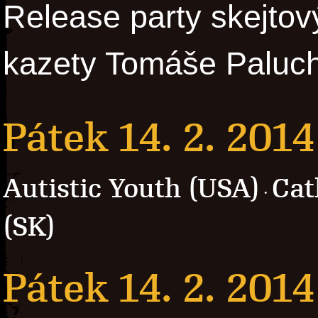
Release party skejtov
kazety Tomáše Paluch
Pátek 14. 2. 2014
Autistic Youth (USA)
Cat
·
(SK)
Pátek 14. 2. 2014