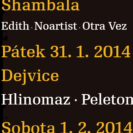
Shambala
Edith
Noartist
Otra Vez
·
·
Pátek 31. 1. 2014
Dejvice
Hlinomaz
Peleto
·
Sobota 1. 2. 2014