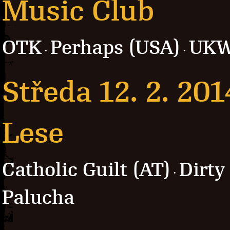
Music Club
OTK
Perhaps (USA)
UK
·
·
Středa 12. 2. 201
Lese
Catholic Guilt (AT)
Dirty
·
Palucha