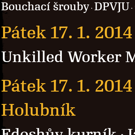
Bouchací šrouby
DPVJU
·
·
Pátek 17. 1. 2014
Unkilled Worker 
Pátek 17. 1. 2014
Holubník
Edoshův kurník