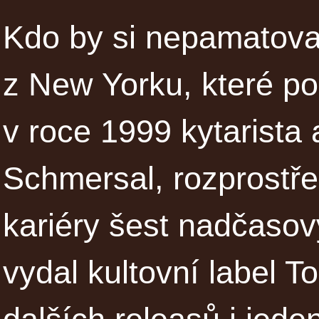
Kdo by si nepamatoval
z New Yorku, které po 
v roce 1999 kytarista
Schmersal, rozprostře
kariéry šest nadčasov
vydal kultovní label 