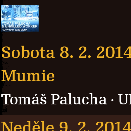
Sobota 8. 2. 201
Mumie
Tomáš Palucha
U
·
Neděle 9. 2. 201