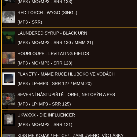
(MP3 / MC+MP3 - SRR 133)
RED TORCH - WYGO (SINGL)
(MP3 - SRR)
LAUNDERED SYRUP - BLACK URN
(MP3 / MC+MP3 - SRR 130 / MMM 21)
HOURLOUPE - LEVITATING FIELDS
(MP3 / MC+MP3 - SRR 128)
PLANETY - MÁME RUCE HLUBOKO VE VODÁCH
(MP3 / LP+MP3 - SRR 127 / MMM 20)
SEVERNÍ NÁSTUPIŠTĚ - OREL, NETOPÝR A PES
(MP3 / LP+MP3 - SRR 125)
UKWXXX - DIE INFLUENCER
(MP3 / MC+MP3 - SRR 121)
KISS ME KOJAK / FETCH! - ZAMLUVENO, VÍC LÁSKY