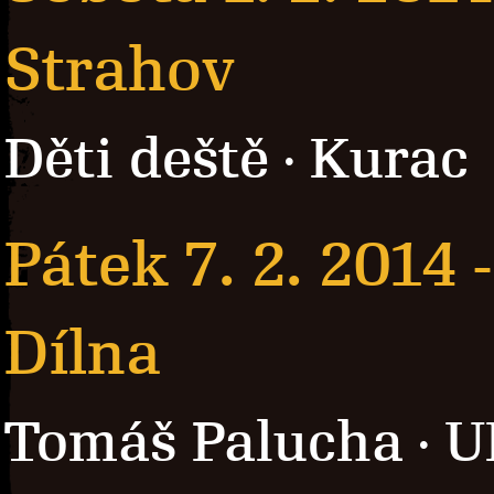
Strahov
Děti deště
Kurac
·
Pátek 7. 2. 2014
Dílna
Tomáš Palucha
U
·