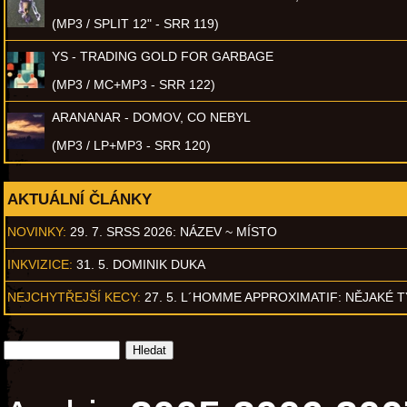
(MP3 / SPLIT 12" - SRR 119)
YS - TRADING GOLD FOR GARBAGE
(MP3 / MC+MP3 - SRR 122)
ARANANAR - DOMOV, CO NEBYL
(MP3 / LP+MP3 - SRR 120)
AKTUÁLNÍ ČLÁNKY
NOVINKY:
29. 7. SRSS 2026: NÁZEV ~ MÍSTO
INKVIZICE:
31. 5. DOMINIK DUKA
NEJCHYTŘEJŠÍ KECY:
27. 5. L´HOMME APPROXIMATIF: NĚJAKÉ 