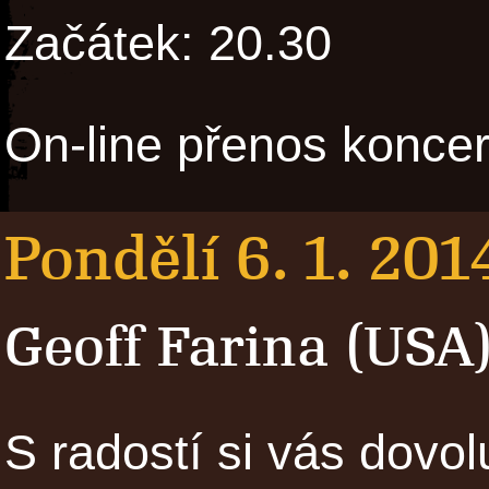
Začátek: 20.30
On-line přenos konce
Pondělí 6. 1. 201
Geoff Farina (USA
S radostí si vás dovo