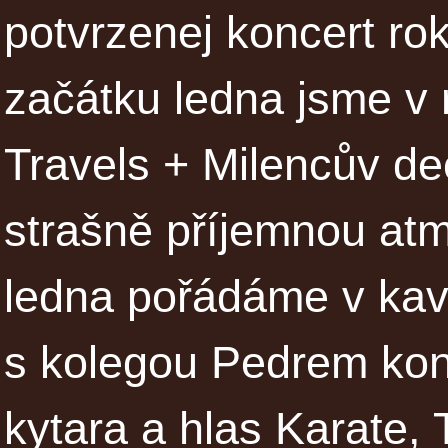
potvrzenej koncert ro
začátku ledna jsme v 
Travels + Milencův de
strašně příjemnou atm
ledna pořádáme v kav
s kolegou Pedrem konc
kytara a hlas Karate,