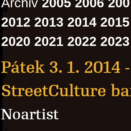
Archiv
2005
2006
200
2012
2013
2014
2015
2020
2021
2022
2023
Pátek 3. 1. 2014
StreetCulture ba
Noartist