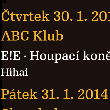
Čtvrtek 30. 1. 20
ABC Klub
E!E
Houpací kon
·
Hihai
Pátek 31. 1. 2014