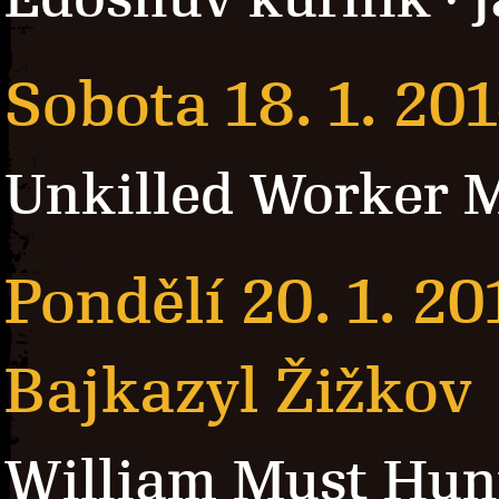
·
Sobota 18. 1. 20
Unkilled Worker 
Pondělí 20. 1. 20
Bajkazyl Žižkov
William Must Hun