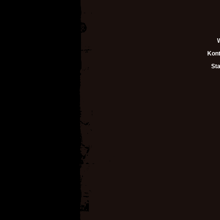
Kont
Sta