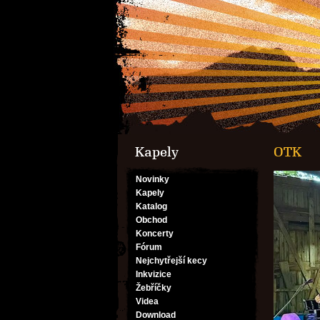
Kapely
OTK
Novinky
Kapely
Katalog
Obchod
Koncerty
Fórum
Nejchytřejší kecy
Inkvizice
Žebříčky
Videa
Download