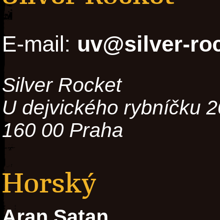
E-mail:
uv@silver-ro
Silver Rocket
U dejvického rybníčku 2
160 00 Praha
Horský
Aran Satan