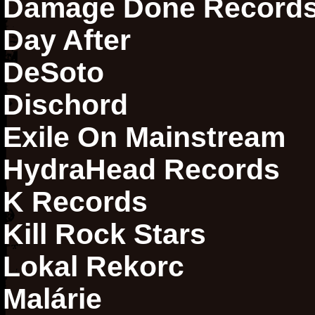
Damage Done Record
Day After
DeSoto
Dischord
Exile On Mainstream
HydraHead Records
K Records
Kill Rock Stars
Lokal Rekorc
Malárie