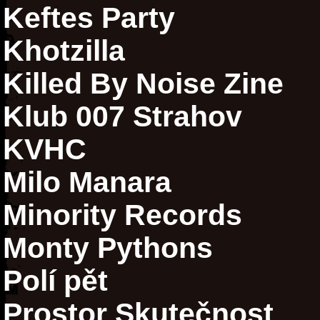
Keftes Party
Khotzilla
Killed By Noise Zine
Klub 007 Strahov
KVHC
Milo Manara
Minority Records
Monty Pythons
Polí pět
Prostor Skutečnost