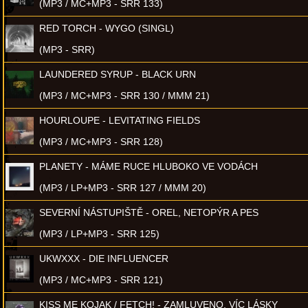
(MP3 / MC+MP3 - SRR 133)
RED TORCH - WYGO (SINGL)
(MP3 - SRR)
LAUNDERED SYRUP - BLACK URN
(MP3 / MC+MP3 - SRR 130 / MMM 21)
HOURLOUPE - LEVITATING FIELDS
(MP3 / MC+MP3 - SRR 128)
PLANETY - MÁME RUCE HLUBOKO VE VODÁCH
(MP3 / LP+MP3 - SRR 127 / MMM 20)
SEVERNÍ NÁSTUPIŠTĚ - OREL, NETOPÝR A PES
(MP3 / LP+MP3 - SRR 125)
UKWXXX - DIE INFLUENCER
(MP3 / MC+MP3 - SRR 121)
KISS ME KOJAK / FETCH! - ZAMLUVENO, VÍC LÁSKY