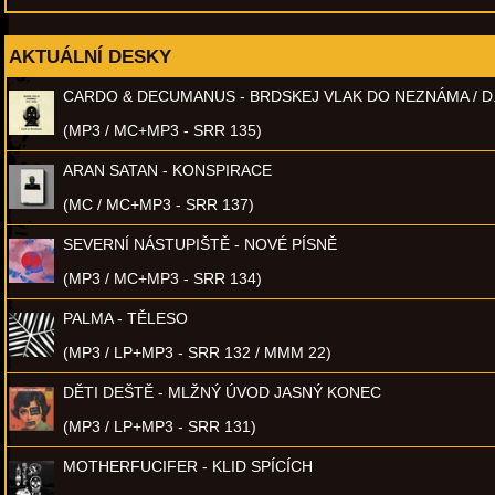
AKTUÁLNÍ DESKY
CARDO & DECUMANUS - BRDSKEJ VLAK DO NEZNÁMA / D
(MP3 / MC+MP3 - SRR 135)
ARAN SATAN - KONSPIRACE
(MC / MC+MP3 - SRR 137)
SEVERNÍ NÁSTUPIŠTĚ - NOVÉ PÍSNĚ
(MP3 / MC+MP3 - SRR 134)
PALMA - TĚLESO
(MP3 / LP+MP3 - SRR 132 / MMM 22)
DĚTI DEŠTĚ - MLŽNÝ ÚVOD JASNÝ KONEC
(MP3 / LP+MP3 - SRR 131)
MOTHERFUCIFER - KLID SPÍCÍCH