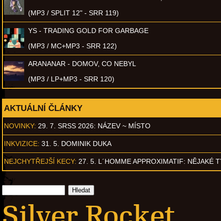
(MP3 / SPLIT 12" - SRR 119)
YS - TRADING GOLD FOR GARBAGE
(MP3 / MC+MP3 - SRR 122)
ARANANAR - DOMOV, CO NEBYL
(MP3 / LP+MP3 - SRR 120)
AKTUÁLNÍ ČLÁNKY
NOVINKY:
29. 7. SRSS 2026: NÁZEV ~ MÍSTO
INKVIZICE:
31. 5. DOMINIK DUKA
NEJCHYTŘEJŠÍ KECY:
27. 5. L´HOMME APPROXIMATIF: NĚJAKÉ 
Silver Rocket