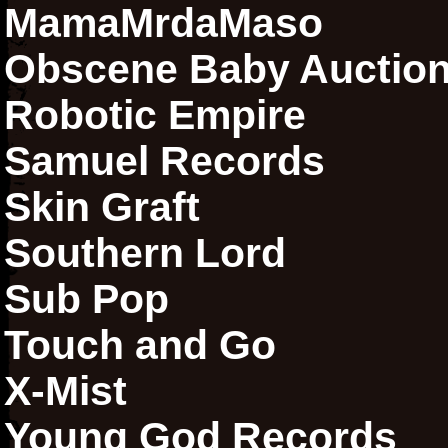
MamaMrdaMaso
Obscene Baby Auctio
Robotic Empire
Samuel Records
Skin Graft
Southern Lord
Sub Pop
Touch and Go
X-Mist
Young God Records