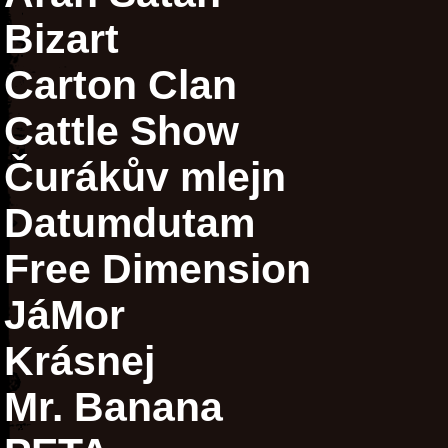
Bizart
Carton Clan
Cattle Show
Čurákův mlejn
Datumdutam
Free Dimension
JáMor
Krásnej
Mr. Banana