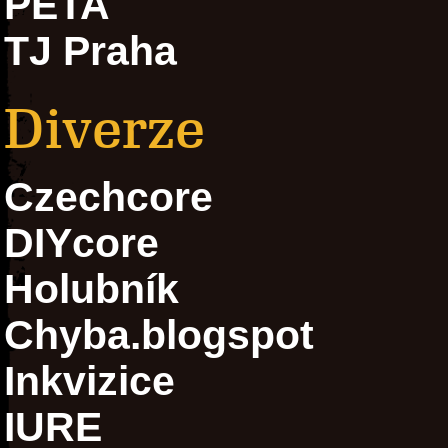
PETA
TJ Praha
Diverze
Czechcore
DIYcore
Holubník
Chyba.blogspot
Inkvizice
IURE