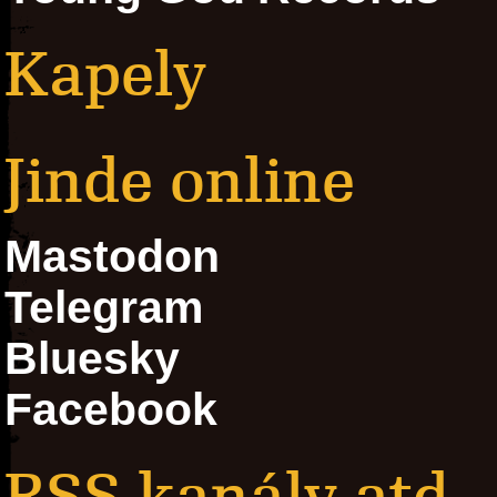
Kapely
Jinde online
Mastodon
Telegram
Bluesky
Facebook
RSS kanály atd.