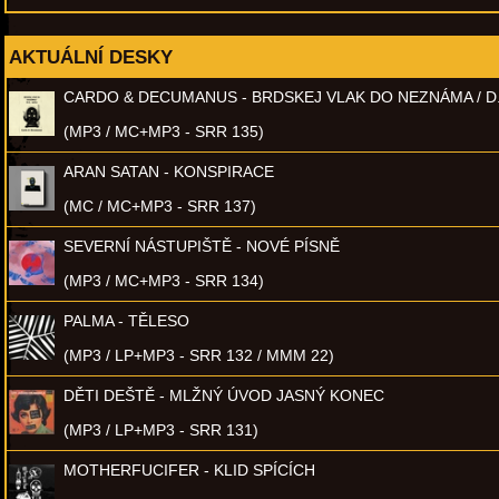
AKTUÁLNÍ DESKY
CARDO & DECUMANUS - BRDSKEJ VLAK DO NEZNÁMA / D
(MP3 / MC+MP3 - SRR 135)
ARAN SATAN - KONSPIRACE
(MC / MC+MP3 - SRR 137)
SEVERNÍ NÁSTUPIŠTĚ - NOVÉ PÍSNĚ
(MP3 / MC+MP3 - SRR 134)
PALMA - TĚLESO
(MP3 / LP+MP3 - SRR 132 / MMM 22)
DĚTI DEŠTĚ - MLŽNÝ ÚVOD JASNÝ KONEC
(MP3 / LP+MP3 - SRR 131)
MOTHERFUCIFER - KLID SPÍCÍCH