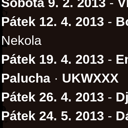
Sobota 9. 2. 2013
-
V
Pátek 12. 4. 2013
-
B
Nekola
Pátek 19. 4. 2013
-
E
Palucha
·
UKWXXX
Pátek 26. 4. 2013
-
D
Pátek 24. 5. 2013
-
D