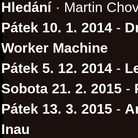
Hledání
· Martin Cho
Pátek 10. 1. 2014
-
D
Worker Machine
Pátek 5. 12. 2014
-
L
Sobota 21. 2. 2015
-
Pátek 13. 3. 2015
-
A
Inau