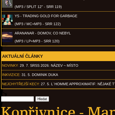
(MP3 / SPLIT 12" - SRR 119)
YS - TRADING GOLD FOR GARBAGE
(MP3 / MC+MP3 - SRR 122)
ARANANAR - DOMOV, CO NEBYL
(MP3 / LP+MP3 - SRR 120)
AKTUÁLNÍ ČLÁNKY
NOVINKY:
29. 7. SRSS 2026: NÁZEV ~ MÍSTO
INKVIZICE:
31. 5. DOMINIK DUKA
NEJCHYTŘEJŠÍ KECY:
27. 5. L´HOMME APPROXIMATIF: NĚJAKÉ 
Kopřivnice - Ma