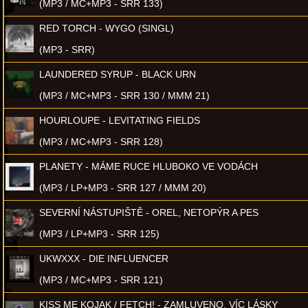
(MP3 / MC+MP3 - SRR 133)
RED TORCH - WYGO (SINGL)
(MP3 - SRR)
LAUNDERED SYRUP - BLACK URN
(MP3 / MC+MP3 - SRR 130 / MMM 21)
HOURLOUPE - LEVITATING FIELDS
(MP3 / MC+MP3 - SRR 128)
PLANETY - MÁME RUCE HLUBOKO VE VODÁCH
(MP3 / LP+MP3 - SRR 127 / MMM 20)
SEVERNÍ NÁSTUPIŠTĚ - OREL, NETOPÝR A PES
(MP3 / LP+MP3 - SRR 125)
UKWXXX - DIE INFLUENCER
(MP3 / MC+MP3 - SRR 121)
KISS ME KOJAK / FETCH! - ZAMLUVENO, VÍC LÁSKY