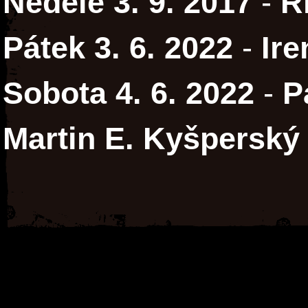
Neděle 3. 9. 2017
-
R
Pátek 3. 6. 2022
-
Ire
Sobota 4. 6. 2022
-
P
Martin E. Kyšperský