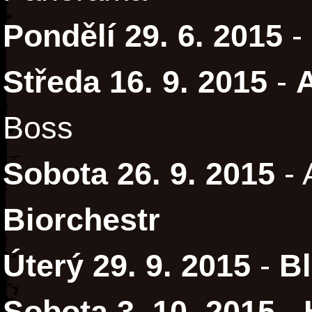
Pondělí 29. 6. 2015
-
Středa 16. 9. 2015
-
Boss
Sobota 26. 9. 2015
- 
Biorchestr
Úterý 29. 9. 2015
-
Bl
Sobota 3. 10. 2015
-