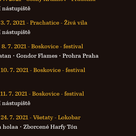
 nástupiště
3. 7. 2021
-
Prachatice - Živá vila
 nástupiště
 8. 7. 2021
-
Boskovice - festival
atan
·
Gondor Flames
·
Prohra Praha
10. 7. 2021
-
Boskovice - festival
11. 7. 2021
-
Boskovice - festival
 nástupiště
24. 7. 2021
-
Všetaty - Lokobar
 holaa ·
Zborcené Harfy Tón