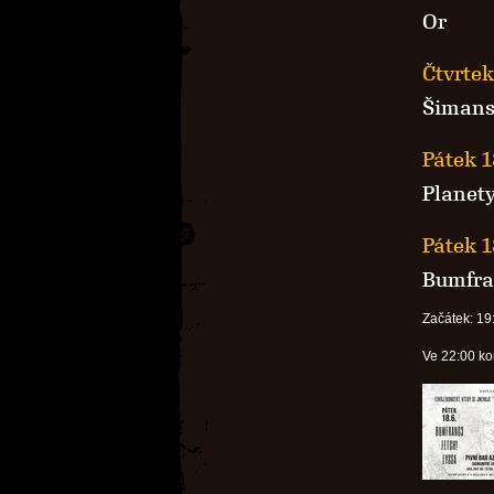
Or
Čtvrtek
Šimans
Pátek 1
Planet
Pátek 1
Bumfr
Začátek: 19
Ve 22:00 ko