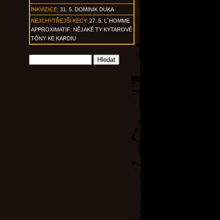
INKVIZICE:
31. 5. DOMINIK DUKA
NEJCHYTŘEJŠÍ KECY:
27. 5. L´HOMME
APPROXIMATIF: NĚJAKÉ TY KYTAROVÉ
TÓNY KE KARDIU