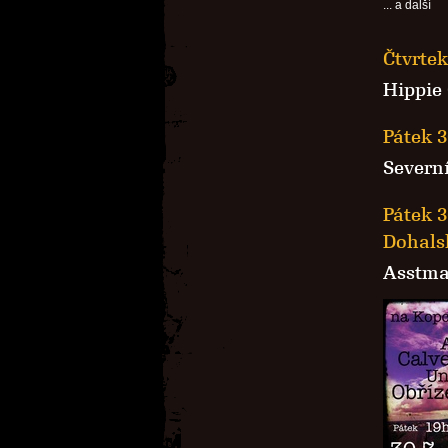
... a další
Čtvrtek
Hippie
Pátek 3
Severní
Pátek 3
Dohals
Asstm