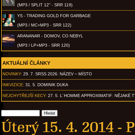
(MP3 / SPLIT 12" - SRR 119)
YS - TRADING GOLD FOR GARBAGE
(MP3 / MC+MP3 - SRR 122)
ARANANAR - DOMOV, CO NEBYL
(MP3 / LP+MP3 - SRR 120)
AKTUÁLNÍ ČLÁNKY
NOVINKY:
29. 7. SRSS 2026: NÁZEV ~ MÍSTO
INKVIZICE:
31. 5. DOMINIK DUKA
NEJCHYTŘEJŠÍ KECY:
27. 5. L´HOMME APPROXIMATIF: NĚJAKÉ 
Úterý 15. 4. 2014 -
P