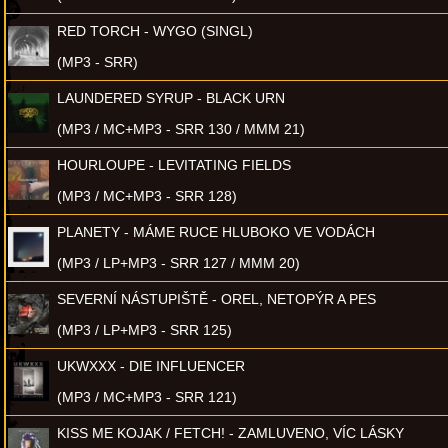
RED TORCH - WYGO (SINGL)
(MP3 - SRR)
LAUNDERED SYRUP - BLACK URN
(MP3 / MC+MP3 - SRR 130 / MMM 21)
HOURLOUPE - LEVITATING FIELDS
(MP3 / MC+MP3 - SRR 128)
PLANETY - MÁME RUCE HLUBOKO VE VODÁCH
(MP3 / LP+MP3 - SRR 127 / MMM 20)
SEVERNÍ NÁSTUPIŠTĚ - OREL, NETOPÝR A PES
(MP3 / LP+MP3 - SRR 125)
UKWXXX - DIE INFLUENCER
(MP3 / MC+MP3 - SRR 121)
KISS ME KOJAK / FETCH! - ZAMLUVENO, VÍC LÁSKY