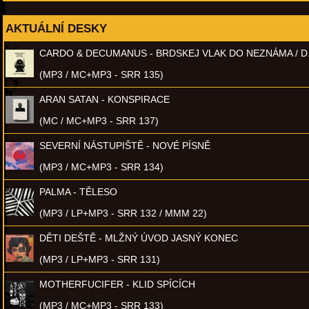
AKTUÁLNÍ DESKY
CARDO & DECUMANUS - BRDSKEJ VLAK DO NEZNÁMA / D
(MP3 / MC+MP3 - SRR 135)
ARAN SATAN - KONSPIRACE
(MC / MC+MP3 - SRR 137)
SEVERNÍ NÁSTUPIŠTĚ - NOVÉ PÍSNĚ
(MP3 / MC+MP3 - SRR 134)
PALMA - TĚLESO
(MP3 / LP+MP3 - SRR 132 / MMM 22)
DĚTI DEŠTĚ - MLŽNÝ ÚVOD JASNÝ KONEC
(MP3 / LP+MP3 - SRR 131)
MOTHERFUCIFER - KLID SPÍCÍCH
(MP3 / MC+MP3 - SRR 133)