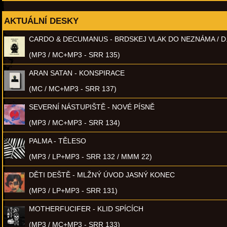
AKTUÁLNÍ DESKY
CARDO & DECUMANUS - BRDSKEJ VLAK DO NEZNÁMA / D
(MP3 / MC+MP3 - SRR 135)
ARAN SATAN - KONSPIRACE
(MC / MC+MP3 - SRR 137)
SEVERNÍ NÁSTUPIŠTĚ - NOVÉ PÍSNĚ
(MP3 / MC+MP3 - SRR 134)
PALMA - TĚLESO
(MP3 / LP+MP3 - SRR 132 / MMM 22)
DĚTI DEŠTĚ - MLŽNÝ ÚVOD JASNÝ KONEC
(MP3 / LP+MP3 - SRR 131)
MOTHERFUCIFER - KLID SPÍCÍCH
(MP3 / MC+MP3 - SRR 133)