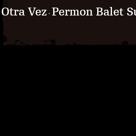
Otra Vez
Permon Balet S
·