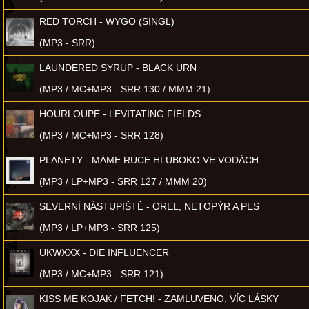
RED TORCH - WYGO (SINGL)
(MP3 - SRR)
LAUNDERED SYRUP - BLACK URN
(MP3 / MC+MP3 - SRR 130 / MMM 21)
HOURLOUPE - LEVITATING FIELDS
(MP3 / MC+MP3 - SRR 128)
PLANETY - MÁME RUCE HLUBOKO VE VODÁCH
(MP3 / LP+MP3 - SRR 127 / MMM 20)
SEVERNÍ NÁSTUPIŠTĚ - OREL, NETOPÝR A PES
(MP3 / LP+MP3 - SRR 125)
UKWXXX - DIE INFLUENCER
(MP3 / MC+MP3 - SRR 121)
KISS ME KOJAK / FETCH! - ZAMLUVENO, VÍC LÁSKY