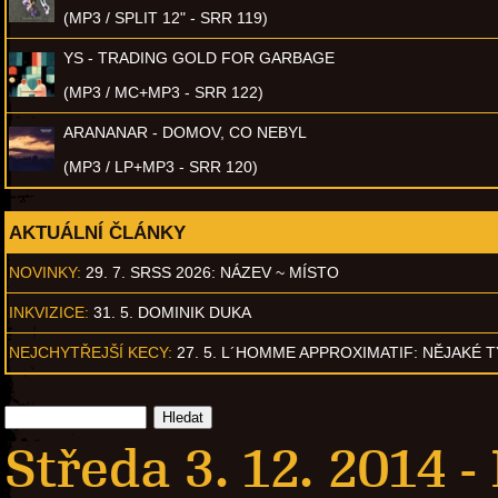
(MP3 / SPLIT 12" - SRR 119)
YS - TRADING GOLD FOR GARBAGE
(MP3 / MC+MP3 - SRR 122)
ARANANAR - DOMOV, CO NEBYL
(MP3 / LP+MP3 - SRR 120)
AKTUÁLNÍ ČLÁNKY
NOVINKY:
29. 7. SRSS 2026: NÁZEV ~ MÍSTO
INKVIZICE:
31. 5. DOMINIK DUKA
NEJCHYTŘEJŠÍ KECY:
27. 5. L´HOMME APPROXIMATIF: NĚJAKÉ 
Středa 3. 12. 2014 -