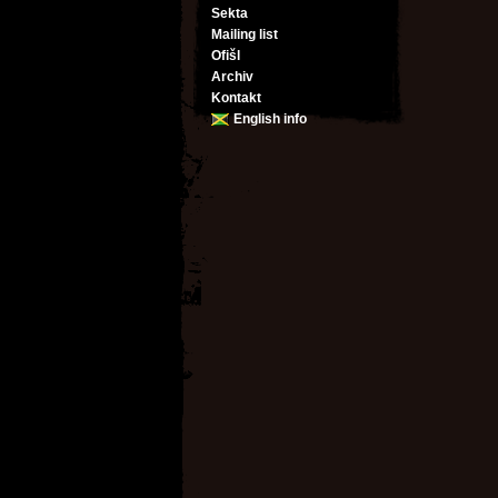
Sekta
Mailing list
Ofišl
Archiv
Kontakt
English info