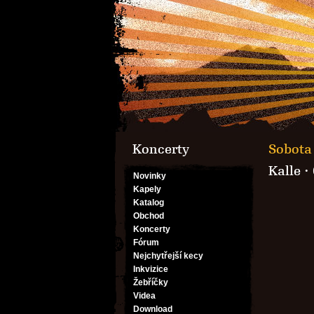
Koncerty
Sobota 
Kalle
·
Novinky
Kapely
Katalog
Obchod
Koncerty
Fórum
Nejchytřejší kecy
Inkvizice
Žebříčky
Videa
Download