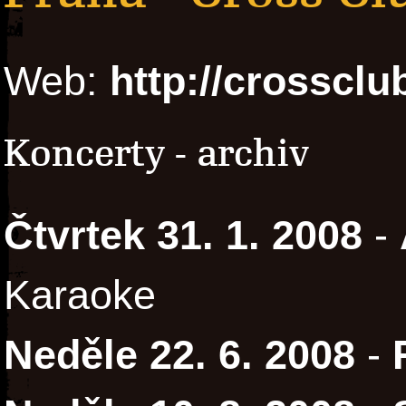
Web:
http://crossclu
Koncerty - archiv
Čtvrtek 31. 1. 2008
-
Karaoke
Neděle 22. 6. 2008
-