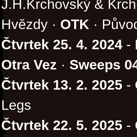
J.H.Krchovský & Krch
Hvězdy ·
OTK
· Půvo
Čtvrtek 25. 4. 2024
-
Otra Vez
·
Sweeps 0
Čtvrtek 13. 2. 2025
-
Legs
Čtvrtek 22. 5. 2025
-