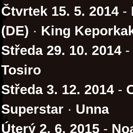
Čtvrtek 15. 5. 2014
-
(DE)
·
King Keporka
Středa 29. 10. 2014
-
Tosiro
Středa 3. 12. 2014
-
O
Superstar
·
Unna
Úterý 2. 6. 2015
-
Noa