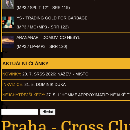
(MP3 / SPLIT 12" - SRR 119)
YS - TRADING GOLD FOR GARBAGE
(MP3 / MC+MP3 - SRR 122)
ARANANAR - DOMOV, CO NEBYL
(MP3 / LP+MP3 - SRR 120)
AKTUÁLNÍ ČLÁNKY
NOVINKY:
29. 7. SRSS 2026: NÁZEV ~ MÍSTO
INKVIZICE:
31. 5. DOMINIK DUKA
NEJCHYTŘEJŠÍ KECY:
27. 5. L´HOMME APPROXIMATIF: NĚJAKÉ 
Praha - Cross Cl