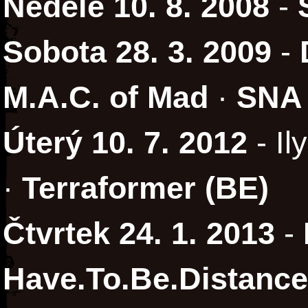
Neděle 10. 8. 2008
-
Sobota 28. 3. 2009
-
M.A.C. of Mad
·
SNA
Úterý 10. 7. 2012
- Il
·
Terraformer (BE)
Čtvrtek 24. 1. 2013
-
Have.To.Be.Distanc