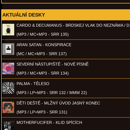
AKTUÁLNÍ DESKY
CARDO & DECUMANUS - BRDSKEJ VLAK DO NEZNÁMA / D
(MP3 / MC+MP3 - SRR 135)
ARAN SATAN - KONSPIRACE
(MC / MC+MP3 - SRR 137)
SEVERNÍ NÁSTUPIŠTĚ - NOVÉ PÍSNĚ
(MP3 / MC+MP3 - SRR 134)
PALMA - TĚLESO
(MP3 / LP+MP3 - SRR 132 / MMM 22)
DĚTI DEŠTĚ - MLŽNÝ ÚVOD JASNÝ KONEC
(MP3 / LP+MP3 - SRR 131)
MOTHERFUCIFER - KLID SPÍCÍCH