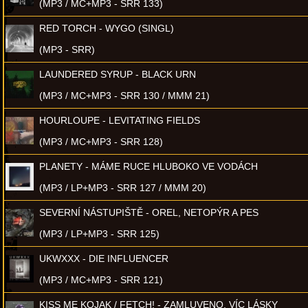
(MP3 / MC+MP3 - SRR 133)
RED TORCH - WYGO (SINGL)
(MP3 - SRR)
LAUNDERED SYRUP - BLACK URN
(MP3 / MC+MP3 - SRR 130 / MMM 21)
HOURLOUPE - LEVITATING FIELDS
(MP3 / MC+MP3 - SRR 128)
PLANETY - MÁME RUCE HLUBOKO VE VODÁCH
(MP3 / LP+MP3 - SRR 127 / MMM 20)
SEVERNÍ NÁSTUPIŠTĚ - OREL, NETOPÝR A PES
(MP3 / LP+MP3 - SRR 125)
UKWXXX - DIE INFLUENCER
(MP3 / MC+MP3 - SRR 121)
KISS ME KOJAK / FETCH! - ZAMLUVENO, VÍC LÁSKY