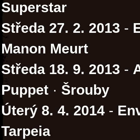
Superstar
Středa 27. 2. 2013
-
E
Manon Meurt
Středa 18. 9. 2013
-
Puppet
·
Šrouby
Úterý 8. 4. 2014
-
En
Tarpeia