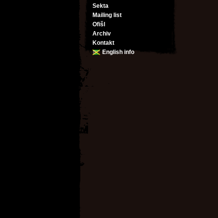
Sekta
Mailing list
Ofišl
Archiv
Kontakt
English info