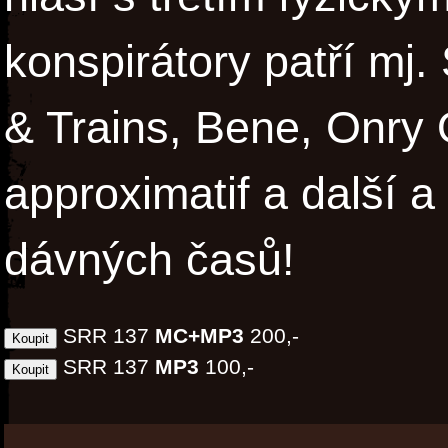
konspirátory patří mj.
& Trains, Bene, Onry 
approximatif a další 
dávných časů!
SRR 137
MC+MP3
200,-
SRR 137
MP3
100,-