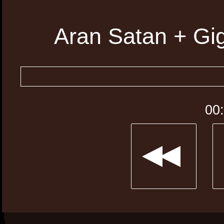
Aran Satan + Gig
00