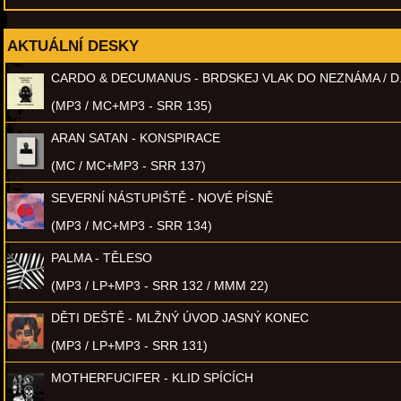
AKTUÁLNÍ DESKY
CARDO & DECUMANUS - BRDSKEJ VLAK DO NEZNÁMA / D
(MP3 / MC+MP3 - SRR 135)
ARAN SATAN - KONSPIRACE
(MC / MC+MP3 - SRR 137)
SEVERNÍ NÁSTUPIŠTĚ - NOVÉ PÍSNĚ
(MP3 / MC+MP3 - SRR 134)
PALMA - TĚLESO
(MP3 / LP+MP3 - SRR 132 / MMM 22)
DĚTI DEŠTĚ - MLŽNÝ ÚVOD JASNÝ KONEC
(MP3 / LP+MP3 - SRR 131)
MOTHERFUCIFER - KLID SPÍCÍCH