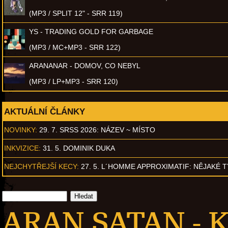
(MP3 / SPLIT 12" - SRR 119)
YS - TRADING GOLD FOR GARBAGE
(MP3 / MC+MP3 - SRR 122)
ARANANAR - DOMOV, CO NEBYL
(MP3 / LP+MP3 - SRR 120)
AKTUÁLNÍ ČLÁNKY
NOVINKY:
29. 7. SRSS 2026: NÁZEV ~ MÍSTO
INKVIZICE:
31. 5. DOMINIK DUKA
NEJCHYTŘEJŠÍ KECY:
27. 5. L´HOMME APPROXIMATIF: NĚJAKÉ 
ARAN SATAN - K