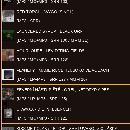
(MP3 / MC+MP3 - SRR 133)
RED TORCH - WYGO (SINGL)
(MP3 - SRR)
LAUNDERED SYRUP - BLACK URN
(MP3 / MC+MP3 - SRR 130 / MMM 21)
HOURLOUPE - LEVITATING FIELDS
(MP3 / MC+MP3 - SRR 128)
PLANETY - MÁME RUCE HLUBOKO VE VODÁCH
(MP3 / LP+MP3 - SRR 127 / MMM 20)
SEVERNÍ NÁSTUPIŠTĚ - OREL, NETOPÝR A PES
(MP3 / LP+MP3 - SRR 125)
UKWXXX - DIE INFLUENCER
(MP3 / MC+MP3 - SRR 121)
KISS ME KOJAK / FETCH! - ZAMLUVENO, VÍC LÁSKY