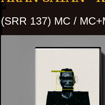
(SRR 137) MC / MC