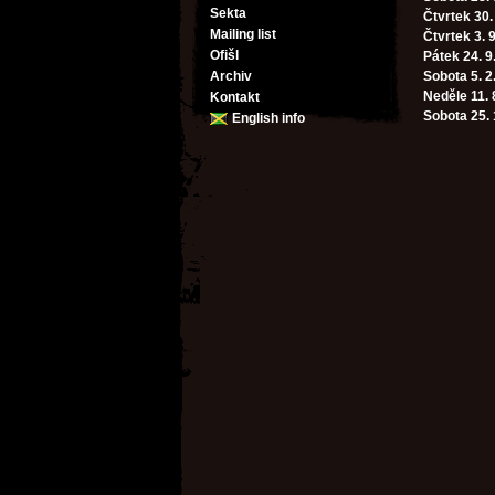
Sekta
Čtvrtek 30.
Mailing list
Čtvrtek 3. 
Ofišl
Pátek 24. 9
Archiv
Sobota 5. 2
Neděle 11. 
Kontakt
Sobota 25. 
English info