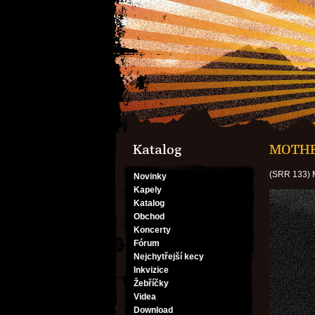
Katalog
MOTHER
(SRR 133)
Novinky
Kapely
Katalog
Obchod
Koncerty
Fórum
Nejchytřejší kecy
Inkvizice
Žebříčky
Videa
Download