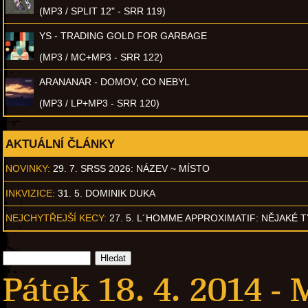
(MP3 / SPLIT 12" - SRR 119)
YS - TRADING GOLD FOR GARBAGE
(MP3 / MC+MP3 - SRR 122)
ARANANAR - DOMOV, CO NEBYL
(MP3 / LP+MP3 - SRR 120)
AKTUÁLNÍ ČLÁNKY
NOVINKY:
29. 7. SRSS 2026: NÁZEV ~ MÍSTO
INKVIZICE:
31. 5. DOMINIK DUKA
NEJCHYTŘEJŠÍ KECY:
27. 5. L´HOMME APPROXIMATIF: NĚJAKÉ 
Pátek 18. 4. 2014 -
M