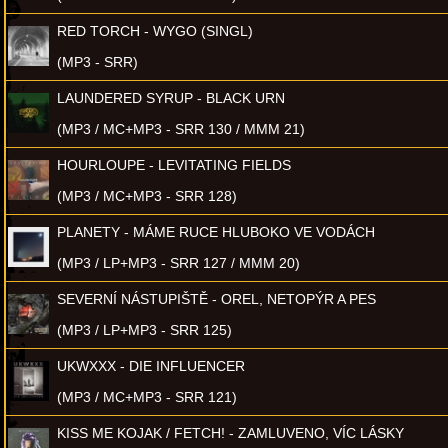
RED TORCH - WYGO (SINGL)
(MP3 - SRR)
LAUNDERED SYRUP - BLACK URN
(MP3 / MC+MP3 - SRR 130 / MMM 21)
HOURLOUPE - LEVITATING FIELDS
(MP3 / MC+MP3 - SRR 128)
PLANETY - MÁME RUCE HLUBOKO VE VODÁCH
(MP3 / LP+MP3 - SRR 127 / MMM 20)
SEVERNÍ NÁSTUPIŠTĚ - OREL, NETOPÝR A PES
(MP3 / LP+MP3 - SRR 125)
UKWXXX - DIE INFLUENCER
(MP3 / MC+MP3 - SRR 121)
KISS ME KOJAK / FETCH! - ZAMLUVENO, VÍC LÁSKY