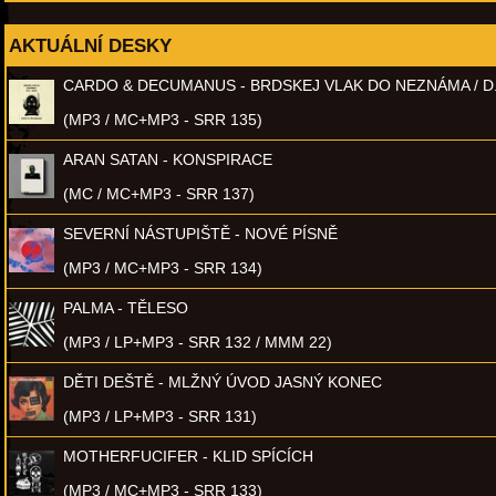
AKTUÁLNÍ DESKY
CARDO & DECUMANUS - BRDSKEJ VLAK DO NEZNÁMA / D
(MP3 / MC+MP3 - SRR 135)
ARAN SATAN - KONSPIRACE
(MC / MC+MP3 - SRR 137)
SEVERNÍ NÁSTUPIŠTĚ - NOVÉ PÍSNĚ
(MP3 / MC+MP3 - SRR 134)
PALMA - TĚLESO
(MP3 / LP+MP3 - SRR 132 / MMM 22)
DĚTI DEŠTĚ - MLŽNÝ ÚVOD JASNÝ KONEC
(MP3 / LP+MP3 - SRR 131)
MOTHERFUCIFER - KLID SPÍCÍCH
(MP3 / MC+MP3 - SRR 133)