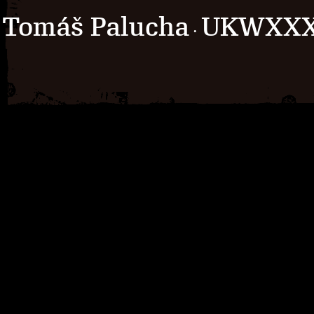
Tomáš Palucha
UKWXX
·