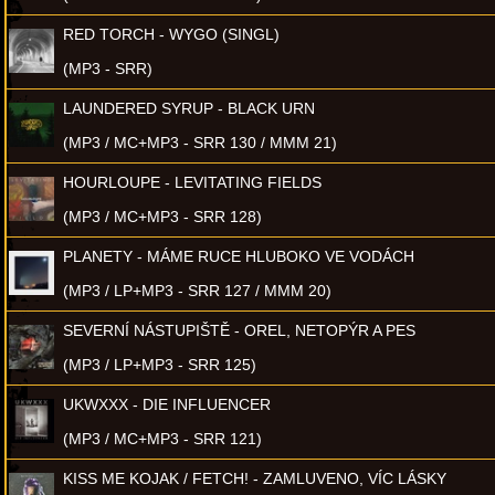
RED TORCH - WYGO (SINGL)
(MP3 - SRR)
LAUNDERED SYRUP - BLACK URN
(MP3 / MC+MP3 - SRR 130 / MMM 21)
HOURLOUPE - LEVITATING FIELDS
(MP3 / MC+MP3 - SRR 128)
PLANETY - MÁME RUCE HLUBOKO VE VODÁCH
(MP3 / LP+MP3 - SRR 127 / MMM 20)
SEVERNÍ NÁSTUPIŠTĚ - OREL, NETOPÝR A PES
(MP3 / LP+MP3 - SRR 125)
UKWXXX - DIE INFLUENCER
(MP3 / MC+MP3 - SRR 121)
KISS ME KOJAK / FETCH! - ZAMLUVENO, VÍC LÁSKY