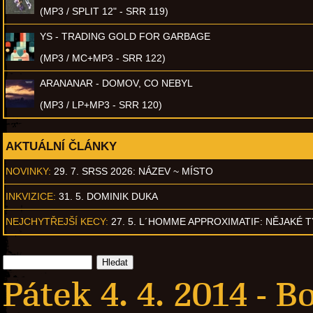
(MP3 / SPLIT 12" - SRR 119)
YS - TRADING GOLD FOR GARBAGE
(MP3 / MC+MP3 - SRR 122)
ARANANAR - DOMOV, CO NEBYL
(MP3 / LP+MP3 - SRR 120)
AKTUÁLNÍ ČLÁNKY
NOVINKY:
29. 7. SRSS 2026: NÁZEV ~ MÍSTO
INKVIZICE:
31. 5. DOMINIK DUKA
NEJCHYTŘEJŠÍ KECY:
27. 5. L´HOMME APPROXIMATIF: NĚJAKÉ 
Pátek 4. 4. 2014 -
Bo