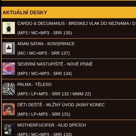
AKTUÁLNÍ DESKY
CARDO & DECUMANUS - BRDSKEJ VLAK DO NEZNÁMA / D
(MP3 / MC+MP3 - SRR 135)
ARAN SATAN - KONSPIRACE
(MC / MC+MP3 - SRR 137)
SEVERNÍ NÁSTUPIŠTĚ - NOVÉ PÍSNĚ
(MP3 / MC+MP3 - SRR 134)
PALMA - TĚLESO
(MP3 / LP+MP3 - SRR 132 / MMM 22)
DĚTI DEŠTĚ - MLŽNÝ ÚVOD JASNÝ KONEC
(MP3 / LP+MP3 - SRR 131)
MOTHERFUCIFER - KLID SPÍCÍCH
(MP3 / MC+MP3 - SRR 133)