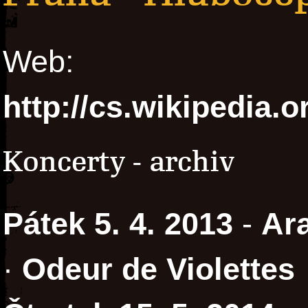
Web:
http://cs.wikipedia
Koncerty - archiv
Pátek 5. 4. 2013
-
Ar
·
Odeur de Violettes