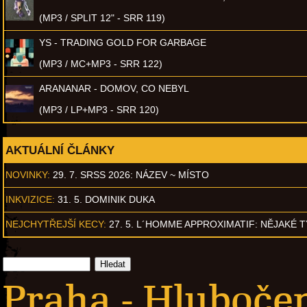
(MP3 / SPLIT 12" - SRR 119)
YS - TRADING GOLD FOR GARBAGE
(MP3 / MC+MP3 - SRR 122)
ARANANAR - DOMOV, CO NEBYL
(MP3 / LP+MP3 - SRR 120)
AKTUÁLNÍ ČLÁNKY
NOVINKY:
29. 7. SRSS 2026: NÁZEV ~ MÍSTO
INKVIZICE:
31. 5. DOMINIK DUKA
NEJCHYTŘEJŠÍ KECY:
27. 5. L´HOMME APPROXIMATIF: NĚJAKÉ 
Praha - Hluboče