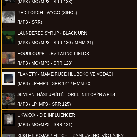
(MP3 / MC+MP3 - SRR 133)
RED TORCH - WYGO (SINGL)
(MP3 - SRR)
LAUNDERED SYRUP - BLACK URN
(MP3 / MC+MP3 - SRR 130 / MMM 21)
HOURLOUPE - LEVITATING FIELDS
(MP3 / MC+MP3 - SRR 128)
PLANETY - MÁME RUCE HLUBOKO VE VODÁCH
(MP3 / LP+MP3 - SRR 127 / MMM 20)
SEVERNÍ NÁSTUPIŠTĚ - OREL, NETOPÝR A PES
(MP3 / LP+MP3 - SRR 125)
UKWXXX - DIE INFLUENCER
(MP3 / MC+MP3 - SRR 121)
KISS ME KOJAK / FETCH! - ZAMLUVENO, VÍC LÁSKY