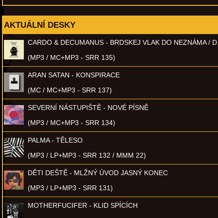
AKTUÁLNÍ DESKY
CARDO & DECUMANUS - BRDSKEJ VLAK DO NEZNÁMA / D
(MP3 / MC+MP3 - SRR 135)
ARAN SATAN - KONSPIRACE
(MC / MC+MP3 - SRR 137)
SEVERNÍ NÁSTUPIŠTĚ - NOVÉ PÍSNĚ
(MP3 / MC+MP3 - SRR 134)
PALMA - TĚLESO
(MP3 / LP+MP3 - SRR 132 / MMM 22)
DĚTI DEŠTĚ - MLŽNÝ ÚVOD JASNÝ KONEC
(MP3 / LP+MP3 - SRR 131)
MOTHERFUCIFER - KLID SPÍCÍCH