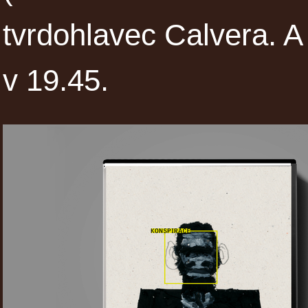
tvrdohlavec Calvera. A 
v 19.45.