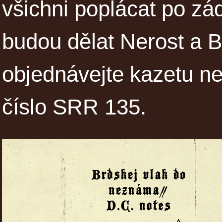
všichni poplácat po zá
budou dělat Nerost a
objednávejte kazetu 
číslo SRR 135.