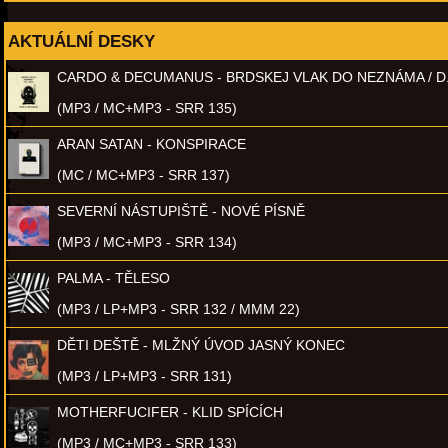
AKTUÁLNÍ DESKY
CARDO & DECUMANUS - BRDSKEJ VLAK DO NEZNÁMA / D
(MP3 / MC+MP3 - SRR 135)
ARAN SATAN - KONSPIRACE
(MC / MC+MP3 - SRR 137)
SEVERNÍ NÁSTUPIŠTĚ - NOVÉ PÍSNĚ
(MP3 / MC+MP3 - SRR 134)
PALMA - TĚLESO
(MP3 / LP+MP3 - SRR 132 / MMM 22)
DĚTI DEŠTĚ - MLŽNÝ ÚVOD JASNÝ KONEC
(MP3 / LP+MP3 - SRR 131)
MOTHERFUCIFER - KLID SPÍCÍCH
(MP3 / MC+MP3 - SRR 133)