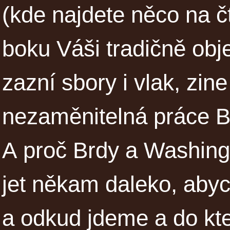
(kde najdete něco na č
boku Váši tradičně obj
zazní sbory i vlak, zine
nezaměnitelná práce B
A proč Brdy a Washing
jet někam daleko, abych
a odkud jdeme a do kte