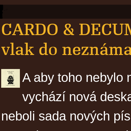
CARDO & DECUM
vlak do neznáma 
A aby toho nebylo 
vychází nová des
neboli sada nových pís