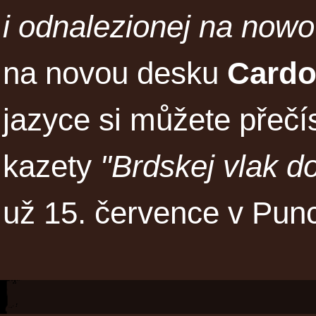
i odnalezionej na nowo
na novou desku
Card
jazyce si můžete přečí
kazety
"Brdskej vlak d
už 15. července v Punc