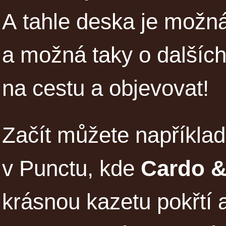
A tahle deska je možná
a možná taky o dalších
na cestu a objevovat!
Začít můžete například
v Punctu, kde
Cardo 
krásnou kazetu pokřtí