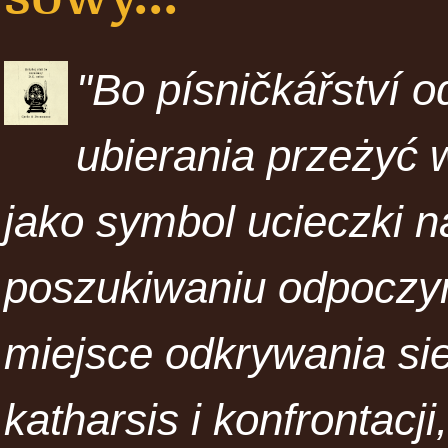
"Bo písničkářství o
ubierania przeżyć w
jako symbol ucieczki na
poszukiwaniu odpoczy
miejsce odkrywania sie
katharsis i konfrontacj