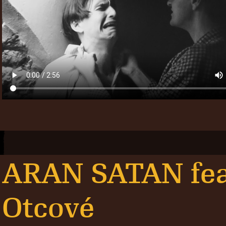
ARAN SATAN feat
Otcové