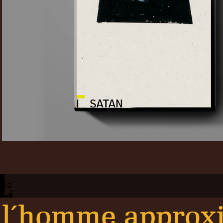
l´homme approxi