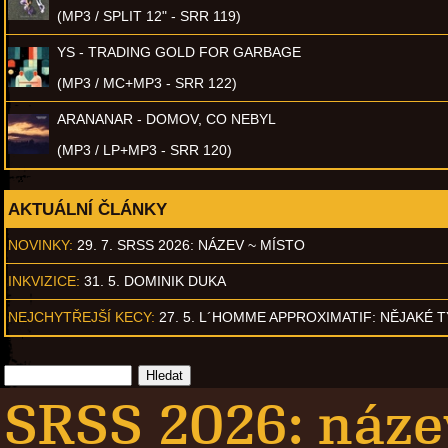
(MP3 / SPLIT 12" - SRR 119)
YS - TRADING GOLD FOR GARBAGE
(MP3 / MC+MP3 - SRR 122)
ARANANAR - DOMOV, CO NEBYL
(MP3 / LP+MP3 - SRR 120)
AKTUÁLNÍ ČLÁNKY
NOVINKY:
29. 7. SRSS 2026: NÁZEV ~ MÍSTO
INKVIZICE:
31. 5. DOMINIK DUKA
NEJCHYTŘEJŠÍ KECY:
27. 5. L´HOMME APPROXIMATIF: NĚJAKÉ 
SRSS 2026: náze