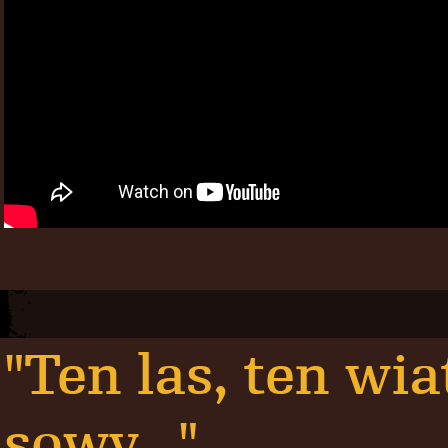
"Ten las, ten wia
sowy..."