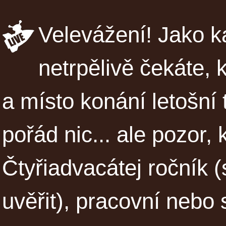
Velevážení! Jako ka
netrpělivě čekáte
a místo konání letošní 
pořád nic... ale pozor, 
Čtyřiadvacátej ročník
uvěřit), pracovní nebo