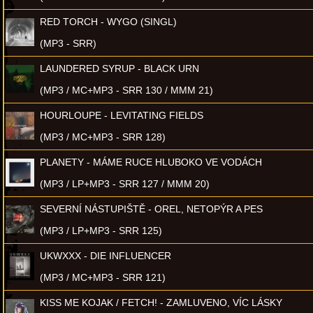
RED TORCH - WYGO (SINGL)
(MP3 - SRR)
LAUNDERED SYRUP - BLACK URN
(MP3 / MC+MP3 - SRR 130 / MMM 21)
HOURLOUPE - LEVITATING FIELDS
(MP3 / MC+MP3 - SRR 128)
PLANETY - MÁME RUCE HLUBOKO VE VODÁCH
(MP3 / LP+MP3 - SRR 127 / MMM 20)
SEVERNÍ NÁSTUPIŠTĚ - OREL, NETOPÝR A PES
(MP3 / LP+MP3 - SRR 125)
UKWXXX - DIE INFLUENCER
(MP3 / MC+MP3 - SRR 121)
KISS ME KOJAK / FETCH! - ZAMLUVENO, VÍC LÁSKY