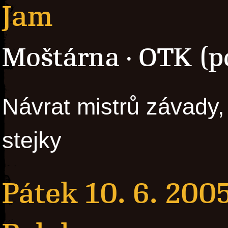
Jam
Moštárna
OTK (p
·
Návrat mistrů závady, 
stejky
Pátek 10. 6. 200