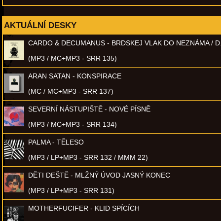
AKTUÁLNÍ DESKY
CARDO & DECUMANUS - BRDSKEJ VLAK DO NEZNÁMA / D
(MP3 / MC+MP3 - SRR 135)
ARAN SATAN - KONSPIRACE
(MC / MC+MP3 - SRR 137)
SEVERNÍ NÁSTUPIŠTĚ - NOVÉ PÍSNĚ
(MP3 / MC+MP3 - SRR 134)
PALMA - TĚLESO
(MP3 / LP+MP3 - SRR 132 / MMM 22)
DĚTI DEŠTĚ - MLŽNÝ ÚVOD JASNÝ KONEC
(MP3 / LP+MP3 - SRR 131)
MOTHERFUCIFER - KLID SPÍCÍCH