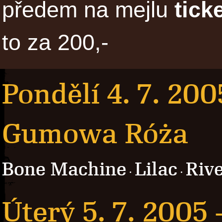
předem na mejlu
tick
to za 200,-
Pondělí 4. 7. 200
Gumowa Róża
Bone Machine
Lilac
Rive
·
·
Úterý 5. 7. 2005