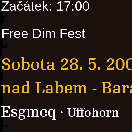
Začátek: 17:00
Free Dim Fest
Sobota 28. 5. 20
nad Labem - Ba
Esgmeq
· Uffohorn