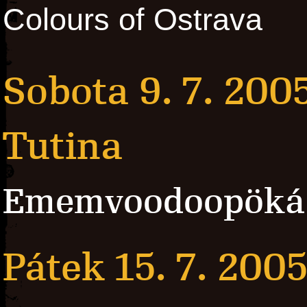
Colours of Ostrava
Sobota 9. 7. 200
Tutina
Ememvoodoopöká
Pátek 15. 7. 200