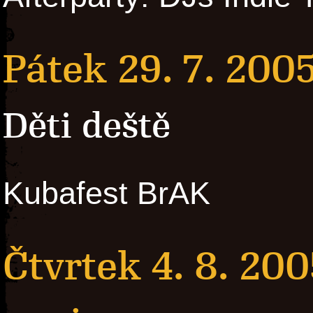
Pátek 29. 7. 200
Děti deště
Kubafest BrAK
Čtvrtek 4. 8. 200