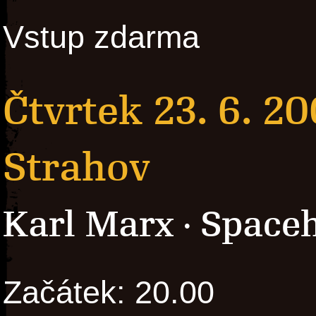
Vstup zdarma
Čtvrtek 23. 6. 2
Strahov
Karl Marx
Spaceh
·
Začátek: 20.00