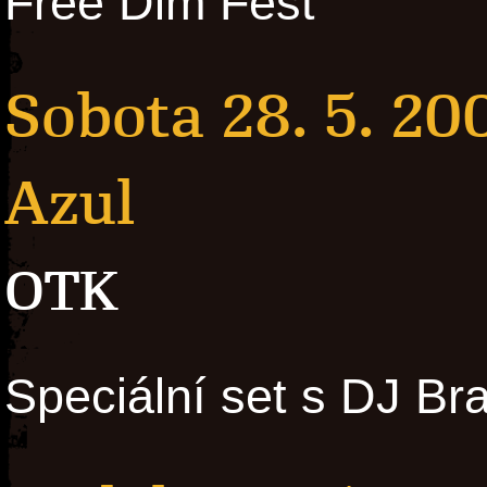
Free Dim Fest
Sobota 28. 5. 20
Azul
OTK
Speciální set s DJ B