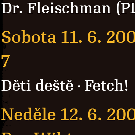
Dr. Fleischman (P
Sobota 11. 6. 20
7
Děti deště
Fetch!
·
Neděle 12. 6. 20