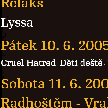
Relaks
Lyssa
Pátek 10. 6. 200
Cruel Hatred
Děti deště
·
·
Sobota 11. 6. 20
Radhoštěm - Vra