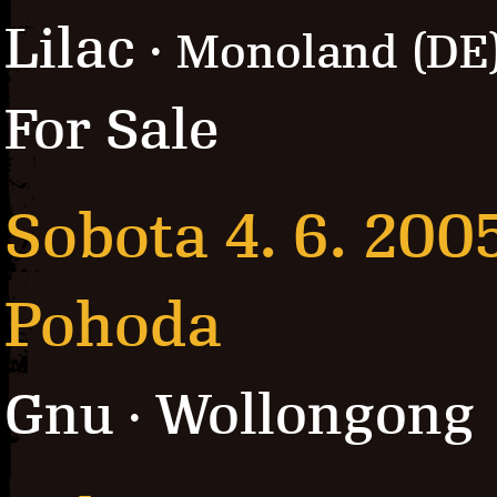
Lilac
· Monoland (DE
For Sale
Sobota 4. 6. 200
Pohoda
Gnu
Wollongong
·