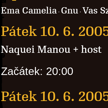
Ema Camelia
Gnu
Vas S
·
·
Pátek 10. 6. 200
Naquei Manou + host
Začátek: 20:00
Pátek 10. 6. 200