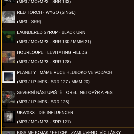
(MP3 / MC+MP3 - SRR 133)
RED TORCH - WYGO (SINGL)
(MP3 - SRR)
LAUNDERED SYRUP - BLACK URN
(MP3 / MC+MP3 - SRR 130 / MMM 21)
HOURLOUPE - LEVITATING FIELDS
(MP3 / MC+MP3 - SRR 128)
PLANETY - MÁME RUCE HLUBOKO VE VODÁCH
(MP3 / LP+MP3 - SRR 127 / MMM 20)
SEVERNÍ NÁSTUPIŠTĚ - OREL, NETOPÝR A PES
(MP3 / LP+MP3 - SRR 125)
UKWXXX - DIE INFLUENCER
(MP3 / MC+MP3 - SRR 121)
KISS ME KOJAK / FETCH! - ZAMLUVENO, VÍC LÁSKY