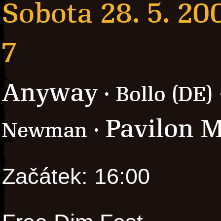
Sobota 28. 5. 20
7
Anyway
· Bollo (DE)
Pavilon 
Newman ·
Začátek: 16:00