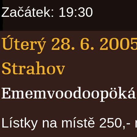
Začátek: 19:30
Úterý 28. 6. 200
Strahov
Ememvoodoopöká
Lístky na místě 250,- 