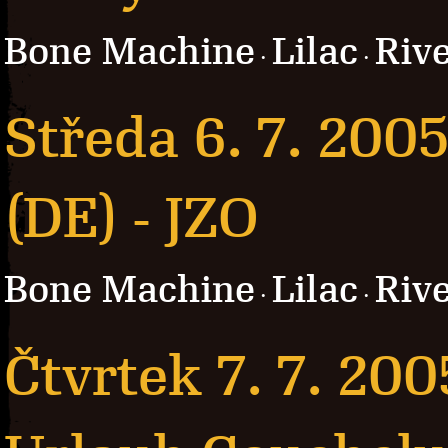
Bone Machine
Lilac
Rive
·
·
Středa 6. 7. 200
(DE) - JZO
Bone Machine
Lilac
Rive
·
·
Čtvrtek 7. 7. 200