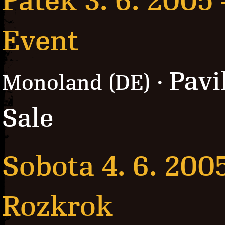
Pátek 3. 6. 2005
Event
Pavi
Monoland (DE) ·
Sale
Sobota 4. 6. 200
Rozkrok