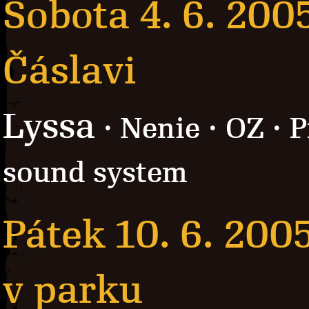
Sobota 4. 6. 200
Čáslavi
Lyssa
· Nenie · OZ · P
sound system
Pátek 10. 6. 200
v parku