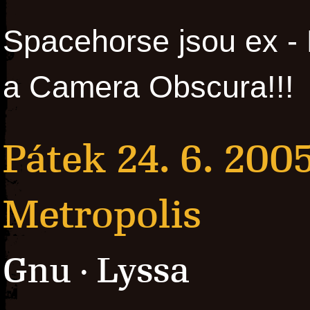
Spacehorse jsou ex - H
a Camera Obscura!!!
Pátek 24. 6. 200
Metropolis
Gnu
Lyssa
·