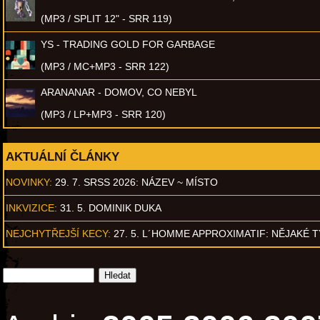
(MP3 / SPLIT 12" - SRR 119)
YS - TRADING GOLD FOR GARBAGE
(MP3 / MC+MP3 - SRR 122)
ARANANAR - DOMOV, CO NEBYL
(MP3 / LP+MP3 - SRR 120)
AKTUÁLNÍ ČLÁNKY
NOVINKY:
29. 7. SRSS 2026: NÁZEV ~ MÍSTO
INKVIZICE:
31. 5. DOMINIK DUKA
NEJCHYTŘEJŠÍ KECY:
27. 5. L´HOMME APPROXIMATIF: NĚJAKÉ 