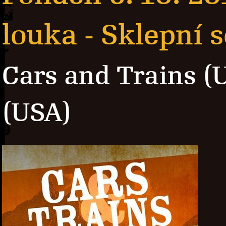
louka - Sklepní 
Cars and Trains (
(USA)