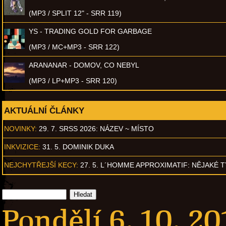
(MP3 / SPLIT 12" - SRR 119)
YS - TRADING GOLD FOR GARBAGE
(MP3 / MC+MP3 - SRR 122)
ARANANAR - DOMOV, CO NEBYL
(MP3 / LP+MP3 - SRR 120)
AKTUÁLNÍ ČLÁNKY
NOVINKY:
29. 7. SRSS 2026: NÁZEV ~ MÍSTO
INKVIZICE:
31. 5. DOMINIK DUKA
NEJCHYTŘEJŠÍ KECY:
27. 5. L´HOMME APPROXIMATIF: NĚJAKÉ 
Pondělí 6. 10. 20