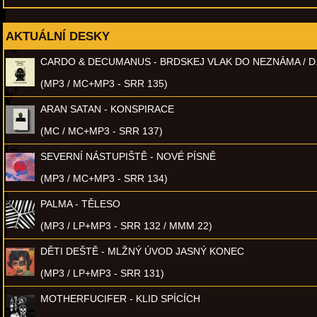
AKTUÁLNÍ DESKY
CARDO & DECUMANUS - BRDSKEJ VLAK DO NEZNÁMA / D
(MP3 / MC+MP3 - SRR 135)
ARAN SATAN - KONSPIRACE
(MC / MC+MP3 - SRR 137)
SEVERNÍ NÁSTUPIŠTĚ - NOVÉ PÍSNĚ
(MP3 / MC+MP3 - SRR 134)
PALMA - TĚLESO
(MP3 / LP+MP3 - SRR 132 / MMM 22)
DĚTI DEŠTĚ - MLŽNÝ ÚVOD JASNÝ KONEC
(MP3 / LP+MP3 - SRR 131)
MOTHERFUCIFER - KLID SPÍCÍCH