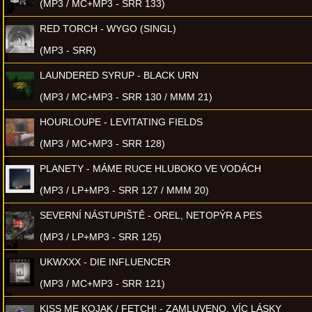
(MP3 / MC+MP3 - SRR 133)
RED TORCH - WYGO (SINGL)
(MP3 - SRR)
LAUNDERED SYRUP - BLACK URN
(MP3 / MC+MP3 - SRR 130 / MMM 21)
HOURLOUPE - LEVITATING FIELDS
(MP3 / MC+MP3 - SRR 128)
PLANETY - MÁME RUCE HLUBOKO VE VODÁCH
(MP3 / LP+MP3 - SRR 127 / MMM 20)
SEVERNÍ NÁSTUPIŠTĚ - OREL, NETOPÝR A PES
(MP3 / LP+MP3 - SRR 125)
UKWXXX - DIE INFLUENCER
(MP3 / MC+MP3 - SRR 121)
KISS ME KOJAK / FETCH! - ZAMLUVENO, VÍC LÁSKY