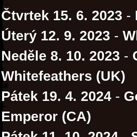
Čtvrtek 15. 6. 2023
-
Úterý 12. 9. 2023
-
W
Neděle 8. 10. 2023
-
Whitefeathers (UK)
Pátek 19. 4. 2024
-
G
Emperor (CA)
Pátek 11. 10. 2024
-