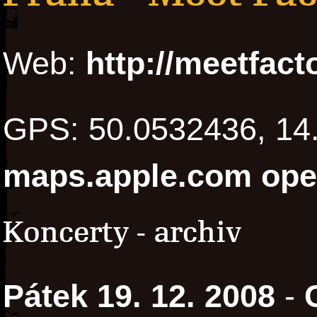
Web:
http://meetfact
GPS: 50.0532436, 1
maps.apple.com
ope
Koncerty - archiv
Pátek 19. 12. 2008
-