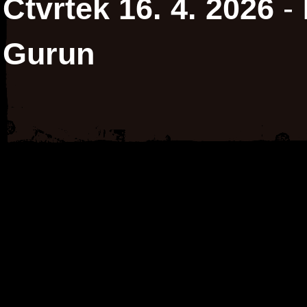
Čtvrtek 16. 4. 2026
- 
Gurun