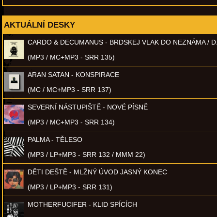
AKTUÁLNÍ DESKY
CARDO & DECUMANUS - BRDSKEJ VLAK DO NEZNÁMA / D
(MP3 / MC+MP3 - SRR 135)
ARAN SATAN - KONSPIRACE
(MC / MC+MP3 - SRR 137)
SEVERNÍ NÁSTUPIŠTĚ - NOVÉ PÍSNĚ
(MP3 / MC+MP3 - SRR 134)
PALMA - TĚLESO
(MP3 / LP+MP3 - SRR 132 / MMM 22)
DĚTI DEŠTĚ - MLŽNÝ ÚVOD JASNÝ KONEC
(MP3 / LP+MP3 - SRR 131)
MOTHERFUCIFER - KLID SPÍCÍCH