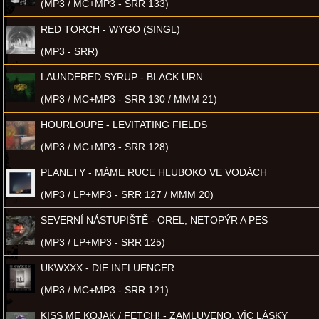
(MP3 / MC+MP3 - SRR 133)
RED TORCH - WYGO (SINGL)
(MP3 - SRR)
LAUNDERED SYRUP - BLACK URN
(MP3 / MC+MP3 - SRR 130 / MMM 21)
HOURLOUPE - LEVITATING FIELDS
(MP3 / MC+MP3 - SRR 128)
PLANETY - MÁME RUCE HLUBOKO VE VODÁCH
(MP3 / LP+MP3 - SRR 127 / MMM 20)
SEVERNÍ NÁSTUPIŠTĚ - OREL, NETOPÝR A PES
(MP3 / LP+MP3 - SRR 125)
UKWXXX - DIE INFLUENCER
(MP3 / MC+MP3 - SRR 121)
KISS ME KOJAK / FETCH! - ZAMLUVENO, VÍC LÁSKY