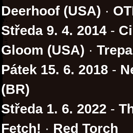
Deerhoof (USA)
·
OT
Středa 9. 4. 2014
-
Ci
Gloom (USA)
·
Trepa
Pátek 15. 6. 2018
-
N
(BR)
Středa 1. 6. 2022
-
Th
Fetch!
·
Red Torch