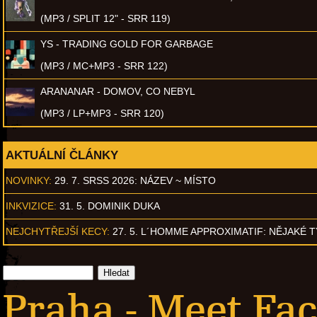
(MP3 / SPLIT 12" - SRR 119)
YS - TRADING GOLD FOR GARBAGE
(MP3 / MC+MP3 - SRR 122)
ARANANAR - DOMOV, CO NEBYL
(MP3 / LP+MP3 - SRR 120)
AKTUÁLNÍ ČLÁNKY
NOVINKY:
29. 7. SRSS 2026: NÁZEV ~ MÍSTO
INKVIZICE:
31. 5. DOMINIK DUKA
NEJCHYTŘEJŠÍ KECY:
27. 5. L´HOMME APPROXIMATIF: NĚJAKÉ 
Praha - Meet Fac