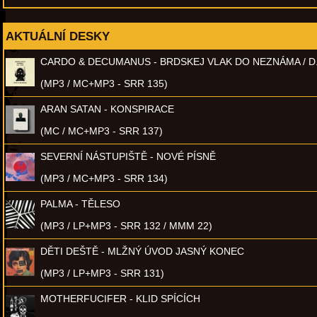
AKTUÁLNÍ DESKY
CARDO & DECUMANUS - BRDSKEJ VLAK DO NEZNÁMA / D
(MP3 / MC+MP3 - SRR 135)
ARAN SATAN - KONSPIRACE
(MC / MC+MP3 - SRR 137)
SEVERNÍ NÁSTUPIŠTĚ - NOVÉ PÍSNĚ
(MP3 / MC+MP3 - SRR 134)
PALMA - TĚLESO
(MP3 / LP+MP3 - SRR 132 / MMM 22)
DĚTI DEŠTĚ - MLŽNÝ ÚVOD JASNÝ KONEC
(MP3 / LP+MP3 - SRR 131)
MOTHERFUCIFER - KLID SPÍCÍCH