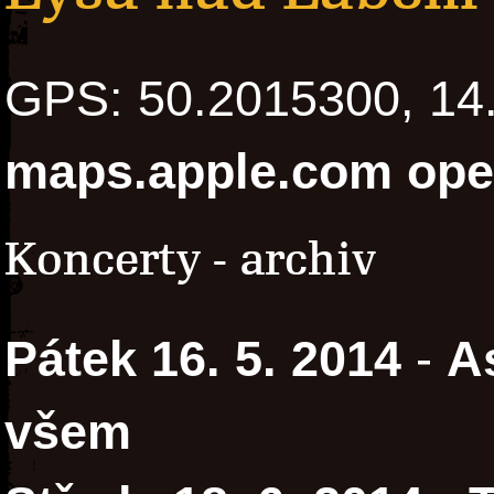
GPS: 50.2015300, 1
maps.apple.com
ope
Koncerty - archiv
Pátek 16. 5. 2014
-
A
všem