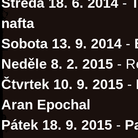
Středa 18. 6. 2014
-
nafta
Sobota 13. 9. 2014
-
Neděle 8. 2. 2015
- R
Čtvrtek 10. 9. 2015
-
Aran Epochal
Pátek 18. 9. 2015
-
P