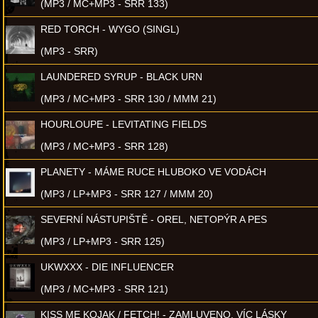
(MP3 / MC+MP3 - SRR 133)
RED TORCH - WYGO (SINGL)
(MP3 - SRR)
LAUNDERED SYRUP - BLACK URN
(MP3 / MC+MP3 - SRR 130 / MMM 21)
HOURLOUPE - LEVITATING FIELDS
(MP3 / MC+MP3 - SRR 128)
PLANETY - MÁME RUCE HLUBOKO VE VODÁCH
(MP3 / LP+MP3 - SRR 127 / MMM 20)
SEVERNÍ NÁSTUPIŠTĚ - OREL, NETOPÝR A PES
(MP3 / LP+MP3 - SRR 125)
UKWXXX - DIE INFLUENCER
(MP3 / MC+MP3 - SRR 121)
KISS ME KOJAK / FETCH! - ZAMLUVENO, VÍC LÁSKY