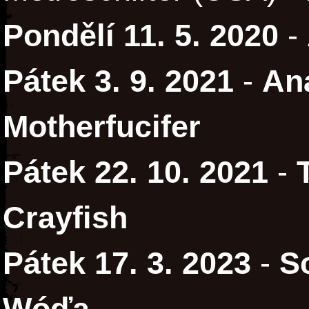
Pondělí 11. 5. 2020
-
Pátek 3. 9. 2021
-
An
Motherfucifer
Pátek 22. 10. 2021
-
Crayfish
Pátek 17. 3. 2023
-
S
Wóďa