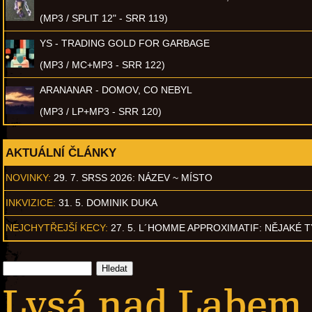
(MP3 / SPLIT 12" - SRR 119)
YS - TRADING GOLD FOR GARBAGE
(MP3 / MC+MP3 - SRR 122)
ARANANAR - DOMOV, CO NEBYL
(MP3 / LP+MP3 - SRR 120)
AKTUÁLNÍ ČLÁNKY
NOVINKY:
29. 7. SRSS 2026: NÁZEV ~ MÍSTO
INKVIZICE:
31. 5. DOMINIK DUKA
NEJCHYTŘEJŠÍ KECY:
27. 5. L´HOMME APPROXIMATIF: NĚJAKÉ 
Lysá nad Labem 