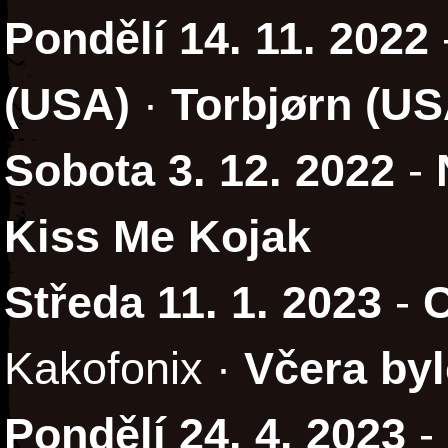
Pondělí 14. 11. 2022
(USA)
·
Torbjørn (US
Sobota 3. 12. 2022
-
Kiss Me Kojak
Středa 11. 1. 2023
-
C
Kakofonix ·
Včera by
Pondělí 24. 4. 2023
-