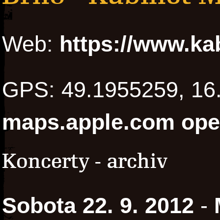
Web:
https://www.ka
GPS: 49.1955259, 1
maps.apple.com
ope
Koncerty - archiv
Sobota 22. 9. 2012
-