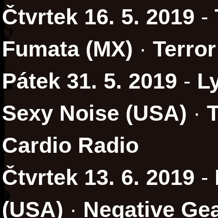
Čtvrtek 16. 5. 2019
-
Fumata (MX)
·
Terro
Pátek 31. 5. 2019
-
L
Sexy Noise (USA)
·
Cardio Radio
Čtvrtek 13. 6. 2019
-
(USA)
·
Negative Gea