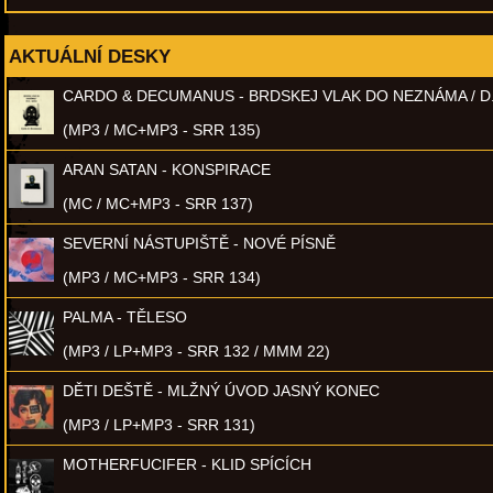
AKTUÁLNÍ DESKY
CARDO & DECUMANUS - BRDSKEJ VLAK DO NEZNÁMA / D
(MP3 / MC+MP3 - SRR 135)
ARAN SATAN - KONSPIRACE
(MC / MC+MP3 - SRR 137)
SEVERNÍ NÁSTUPIŠTĚ - NOVÉ PÍSNĚ
(MP3 / MC+MP3 - SRR 134)
PALMA - TĚLESO
(MP3 / LP+MP3 - SRR 132 / MMM 22)
DĚTI DEŠTĚ - MLŽNÝ ÚVOD JASNÝ KONEC
(MP3 / LP+MP3 - SRR 131)
MOTHERFUCIFER - KLID SPÍCÍCH