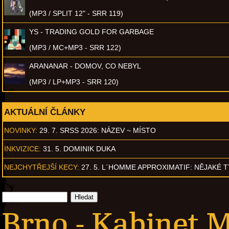
(MP3 / SPLIT 12" - SRR 119)
YS - TRADING GOLD FOR GARBAGE
(MP3 / MC+MP3 - SRR 122)
ARANANAR - DOMOV, CO NEBYL
(MP3 / LP+MP3 - SRR 120)
AKTUÁLNÍ ČLÁNKY
NOVINKY:
29. 7. SRSS 2026: NÁZEV ~ MÍSTO
INKVIZICE:
31. 5. DOMINIK DUKA
NEJCHYTŘEJŠÍ KECY:
27. 5. L´HOMME APPROXIMATIF: NĚJAKÉ 
Brno - Kabinet 