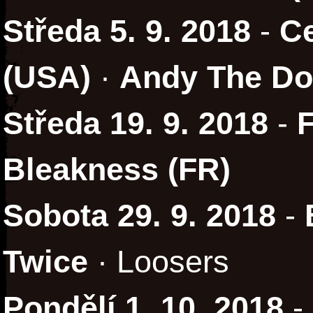
Středa 5. 9. 2018
-
Ce
(USA)
·
Andy The D
Středa 19. 9. 2018
-
Bleakness (FR)
Sobota 29. 9. 2018
-
Twice
· Loosers
Pondělí 1. 10. 2018
-