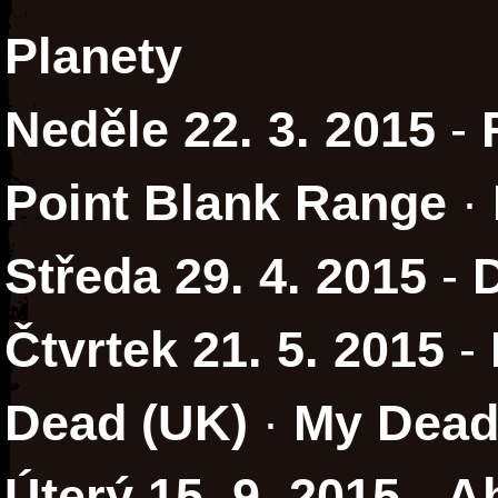
Planety
Neděle 22. 3. 2015
-
Point Blank Range
·
Středa 29. 4. 2015
-
Čtvrtek 21. 5. 2015
-
Dead (UK)
·
My Dead
Úterý 15. 9. 2015
-
A