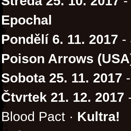
Středa 25. 10. 2017
Epochal
Pondělí 6. 11. 2017
-
Poison Arrows (USA
Sobota 25. 11. 2017
Čtvrtek 21. 12. 2017
Blood Pact ·
Kultra!