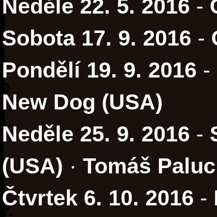
Neděle 22. 5. 2016
-
Sobota 17. 9. 2016
-
Pondělí 19. 9. 2016
-
New Dog (USA)
Neděle 25. 9. 2016
-
(USA)
·
Tomáš Paluc
Čtvrtek 6. 10. 2016
-