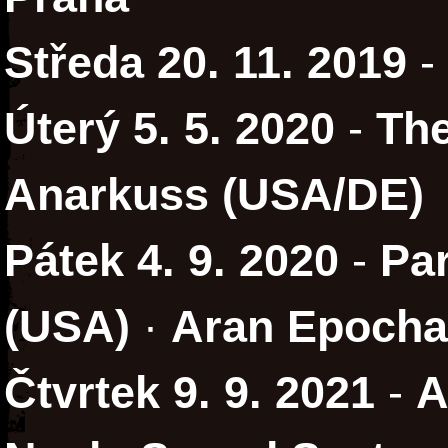
Středa 20. 11. 2019
-
Úterý 5. 5. 2020
-
The
Anarkuss (USA/DE)
Pátek 4. 9. 2020
-
Pa
(USA)
·
Aran Epocha
Čtvrtek 9. 9. 2021
-
A