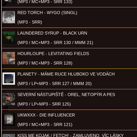
(MP3 / MC+MP3 - SRR 133)
RED TORCH - WYGO (SINGL)
(MP3 - SRR)
LAUNDERED SYRUP - BLACK URN
(MP3 / MC+MP3 - SRR 130 / MMM 21)
HOURLOUPE - LEVITATING FIELDS
(MP3 / MC+MP3 - SRR 128)
PLANETY - MÁME RUCE HLUBOKO VE VODÁCH
(MP3 / LP+MP3 - SRR 127 / MMM 20)
SEVERNÍ NÁSTUPIŠTĚ - OREL, NETOPÝR A PES
(MP3 / LP+MP3 - SRR 125)
UKWXXX - DIE INFLUENCER
(MP3 / MC+MP3 - SRR 121)
KISS ME KOJAK / FETCH! - ZAMLUVENO, VÍC LÁSKY