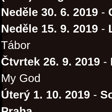
Neděle 30. 6. 2019
-
Neděle 15. 9. 2019
-
Tábor
Čtvrtek 26. 9. 2019
-
My God
Úterý 1. 10. 2019
-
So
Praha