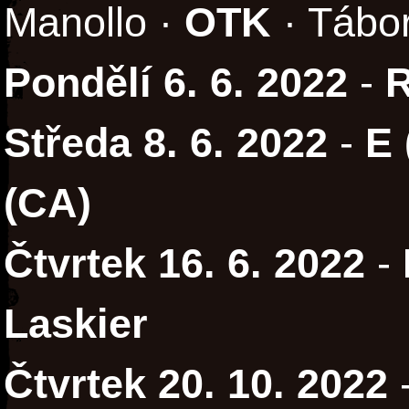
Manollo ·
OTK
· Tábo
Pondělí 6. 6. 2022
-
R
Středa 8. 6. 2022
-
E
(CA)
Čtvrtek 16. 6. 2022
-
Laskier
Čtvrtek 20. 10. 2022