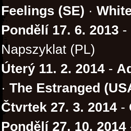
Feelings (SE)
·
White
Pondělí 17. 6. 2013
-
Napszyklat (PL)
Úterý 11. 2. 2014
-
Ad
·
The Estranged (US
Čtvrtek 27. 3. 2014
-
Pondělí 27. 10. 2014