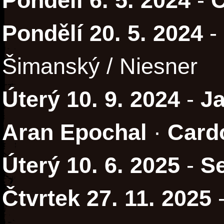
Pondělí 6. 5. 2024
-
C
Pondělí 20. 5. 2024
-
Šimanský / Niesner
Úterý 10. 9. 2024
-
J
Aran Epochal
·
Card
Úterý 10. 6. 2025
-
S
Čtvrtek 27. 11. 2025