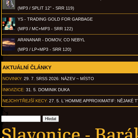
(MP3 / SPLIT 12" - SRR 119)
YS - TRADING GOLD FOR GARBAGE
(MP3 / MC+MP3 - SRR 122)
ARANANAR - DOMOV, CO NEBYL
(MP3 / LP+MP3 - SRR 120)
AKTUÁLNÍ ČLÁNKY
NOVINKY:
29. 7. SRSS 2026: NÁZEV ~ MÍSTO
INKVIZICE:
31. 5. DOMINIK DUKA
NEJCHYTŘEJŠÍ KECY:
27. 5. L´HOMME APPROXIMATIF: NĚJAKÉ 
Slavonice - Bará