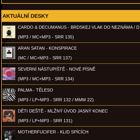
AKTUÁLNÍ DESKY
CARDO & DECUMANUS - BRDSKEJ VLAK DO NEZNÁMA / D
(MP3 / MC+MP3 - SRR 135)
ARAN SATAN - KONSPIRACE
(MC / MC+MP3 - SRR 137)
SEVERNÍ NÁSTUPIŠTĚ - NOVÉ PÍSNĚ
(MP3 / MC+MP3 - SRR 134)
PALMA - TĚLESO
(MP3 / LP+MP3 - SRR 132 / MMM 22)
DĚTI DEŠTĚ - MLŽNÝ ÚVOD JASNÝ KONEC
(MP3 / LP+MP3 - SRR 131)
MOTHERFUCIFER - KLID SPÍCÍCH