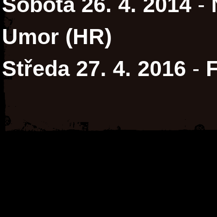
Sobota 26. 4. 2014
-
Umor (HR)
Středa 27. 4. 2016
-
F