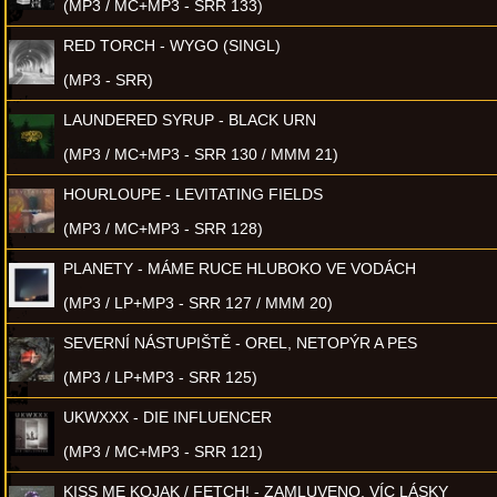
(MP3 / MC+MP3 - SRR 133)
RED TORCH - WYGO (SINGL)
(MP3 - SRR)
LAUNDERED SYRUP - BLACK URN
(MP3 / MC+MP3 - SRR 130 / MMM 21)
HOURLOUPE - LEVITATING FIELDS
(MP3 / MC+MP3 - SRR 128)
PLANETY - MÁME RUCE HLUBOKO VE VODÁCH
(MP3 / LP+MP3 - SRR 127 / MMM 20)
SEVERNÍ NÁSTUPIŠTĚ - OREL, NETOPÝR A PES
(MP3 / LP+MP3 - SRR 125)
UKWXXX - DIE INFLUENCER
(MP3 / MC+MP3 - SRR 121)
KISS ME KOJAK / FETCH! - ZAMLUVENO, VÍC LÁSKY