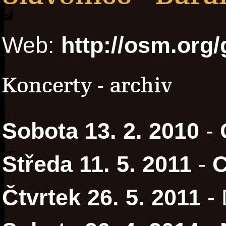
Web:
http://osm.org
Koncerty - archiv
Sobota 13. 2. 2010
-
Středa 11. 5. 2011
-
C
Čtvrtek 26. 5. 2011
- 