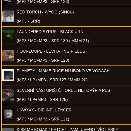
(MP3 / MC+MP3 - SRR 133)
RED TORCH - WYGO (SINGL)
(MP3 - SRR)
LAUNDERED SYRUP - BLACK URN
(MP3 / MC+MP3 - SRR 130 / MMM 21)
HOURLOUPE - LEVITATING FIELDS
(MP3 / MC+MP3 - SRR 128)
PLANETY - MÁME RUCE HLUBOKO VE VODÁCH
(MP3 / LP+MP3 - SRR 127 / MMM 20)
SEVERNÍ NÁSTUPIŠTĚ - OREL, NETOPÝR A PES
(MP3 / LP+MP3 - SRR 125)
UKWXXX - DIE INFLUENCER
(MP3 / MC+MP3 - SRR 121)
KISS ME KOJAK / FETCH! - ZAMLUVENO, VÍC LÁSKY