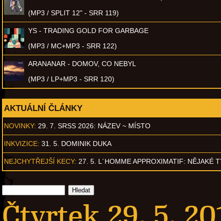
(MP3 / SPLIT 12" - SRR 119)
YS - TRADING GOLD FOR GARBAGE
(MP3 / MC+MP3 - SRR 122)
ARANANAR - DOMOV, CO NEBYL
(MP3 / LP+MP3 - SRR 120)
AKTUÁLNÍ ČLÁNKY
NOVINKY:
29. 7. SRSS 2026: NÁZEV ~ MÍSTO
INKVIZICE:
31. 5. DOMINIK DUKA
NEJCHYTŘEJŠÍ KECY:
27. 5. L´HOMME APPROXIMATIF: NĚJAKÉ 
Čtvrtek 29. 5. 20