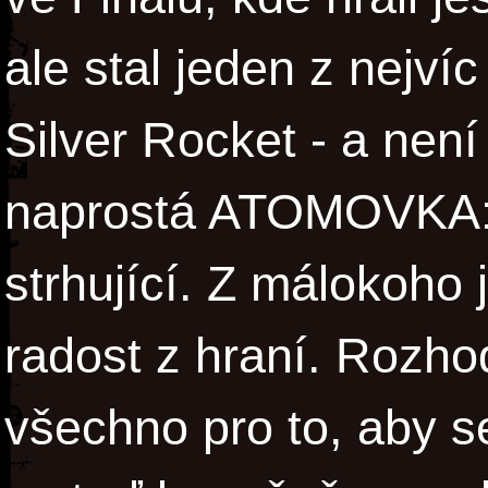
ale stal jeden z nejv
Silver Rocket - a není
naprostá ATOMOVKA: 
strhující. Z málokoho
radost z hraní. Rozho
všechno pro to, aby se