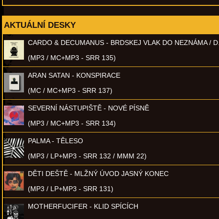
AKTUÁLNÍ DESKY
CARDO & DECUMANUS - BRDSKEJ VLAK DO NEZNÁMA / D
(MP3 / MC+MP3 - SRR 135)
ARAN SATAN - KONSPIRACE
(MC / MC+MP3 - SRR 137)
SEVERNÍ NÁSTUPIŠTĚ - NOVÉ PÍSNĚ
(MP3 / MC+MP3 - SRR 134)
PALMA - TĚLESO
(MP3 / LP+MP3 - SRR 132 / MMM 22)
DĚTI DEŠTĚ - MLŽNÝ ÚVOD JASNÝ KONEC
(MP3 / LP+MP3 - SRR 131)
MOTHERFUCIFER - KLID SPÍCÍCH