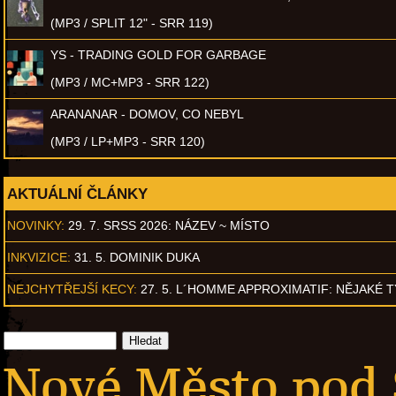
(MP3 / SPLIT 12" - SRR 119)
YS - TRADING GOLD FOR GARBAGE
(MP3 / MC+MP3 - SRR 122)
ARANANAR - DOMOV, CO NEBYL
(MP3 / LP+MP3 - SRR 120)
AKTUÁLNÍ ČLÁNKY
NOVINKY:
29. 7. SRSS 2026: NÁZEV ~ MÍSTO
INKVIZICE:
31. 5. DOMINIK DUKA
NEJCHYTŘEJŠÍ KECY:
27. 5. L´HOMME APPROXIMATIF: NĚJAKÉ 
Nové Město pod 