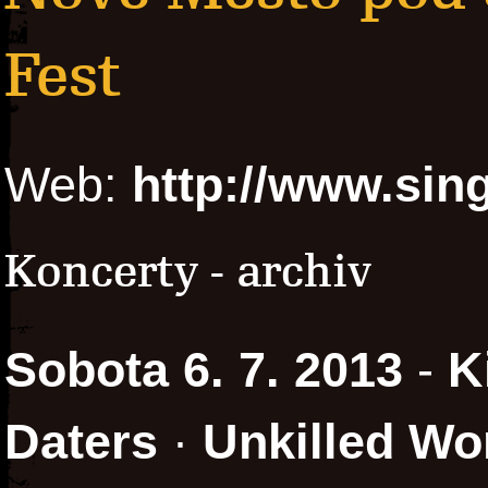
Fest
Web:
http://www.sin
Koncerty - archiv
Sobota 6. 7. 2013
-
K
Daters
·
Unkilled Wo