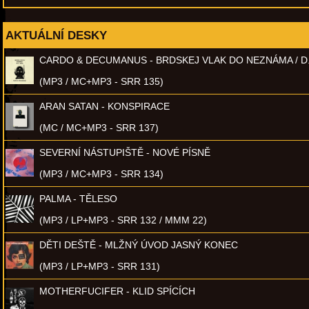
AKTUÁLNÍ DESKY
CARDO & DECUMANUS - BRDSKEJ VLAK DO NEZNÁMA / D
(MP3 / MC+MP3 - SRR 135)
ARAN SATAN - KONSPIRACE
(MC / MC+MP3 - SRR 137)
SEVERNÍ NÁSTUPIŠTĚ - NOVÉ PÍSNĚ
(MP3 / MC+MP3 - SRR 134)
PALMA - TĚLESO
(MP3 / LP+MP3 - SRR 132 / MMM 22)
DĚTI DEŠTĚ - MLŽNÝ ÚVOD JASNÝ KONEC
(MP3 / LP+MP3 - SRR 131)
MOTHERFUCIFER - KLID SPÍCÍCH