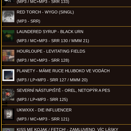
(MP3 / MC+MP3 - SRR 133)
RED TORCH - WYGO (SINGL)
(MP3 - SRR)
LAUNDERED SYRUP - BLACK URN
(MP3 / MC+MP3 - SRR 130 / MMM 21)
HOURLOUPE - LEVITATING FIELDS
(MP3 / MC+MP3 - SRR 128)
PLANETY - MÁME RUCE HLUBOKO VE VODÁCH
(MP3 / LP+MP3 - SRR 127 / MMM 20)
SEVERNÍ NÁSTUPIŠTĚ - OREL, NETOPÝR A PES
(MP3 / LP+MP3 - SRR 125)
UKWXXX - DIE INFLUENCER
(MP3 / MC+MP3 - SRR 121)
KISS ME KOJAK / FETCH! - ZAMLUVENO, VÍC LÁSKY