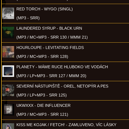
RED TORCH - WYGO (SINGL)
(MP3 - SRR)
LAUNDERED SYRUP - BLACK URN
(MP3 / MC+MP3 - SRR 130 / MMM 21)
HOURLOUPE - LEVITATING FIELDS
(MP3 / MC+MP3 - SRR 128)
PLANETY - MÁME RUCE HLUBOKO VE VODÁCH
(MP3 / LP+MP3 - SRR 127 / MMM 20)
SEVERNÍ NÁSTUPIŠTĚ - OREL, NETOPÝR A PES
(MP3 / LP+MP3 - SRR 125)
UKWXXX - DIE INFLUENCER
(MP3 / MC+MP3 - SRR 121)
KISS ME KOJAK / FETCH! - ZAMLUVENO, VÍC LÁSKY