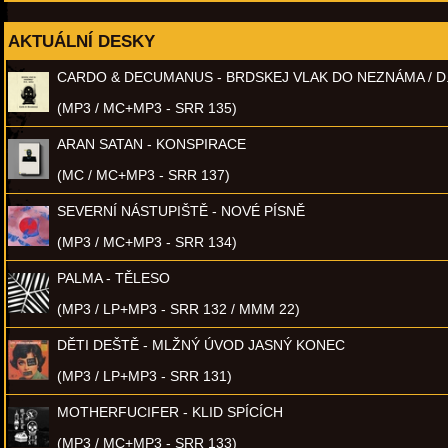
AKTUÁLNÍ DESKY
CARDO & DECUMANUS - BRDSKEJ VLAK DO NEZNÁMA / D
(MP3 / MC+MP3 - SRR 135)
ARAN SATAN - KONSPIRACE
(MC / MC+MP3 - SRR 137)
SEVERNÍ NÁSTUPIŠTĚ - NOVÉ PÍSNĚ
(MP3 / MC+MP3 - SRR 134)
PALMA - TĚLESO
(MP3 / LP+MP3 - SRR 132 / MMM 22)
DĚTI DEŠTĚ - MLŽNÝ ÚVOD JASNÝ KONEC
(MP3 / LP+MP3 - SRR 131)
MOTHERFUCIFER - KLID SPÍCÍCH
(MP3 / MC+MP3 - SRR 133)