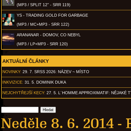
(MP3 / SPLIT 12" - SRR 119)
YS - TRADING GOLD FOR GARBAGE
(MP3 / MC+MP3 - SRR 122)
ARANANAR - DOMOV, CO NEBYL
(MP3 / LP+MP3 - SRR 120)
AKTUÁLNÍ ČLÁNKY
NOVINKY:
29. 7. SRSS 2026: NÁZEV ~ MÍSTO
INKVIZICE:
31. 5. DOMINIK DUKA
NEJCHYTŘEJŠÍ KECY:
27. 5. L´HOMME APPROXIMATIF: NĚJAKÉ 
Neděle 8. 6. 2014 -