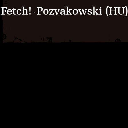
Fetch!
Pozvakowski (HU
·