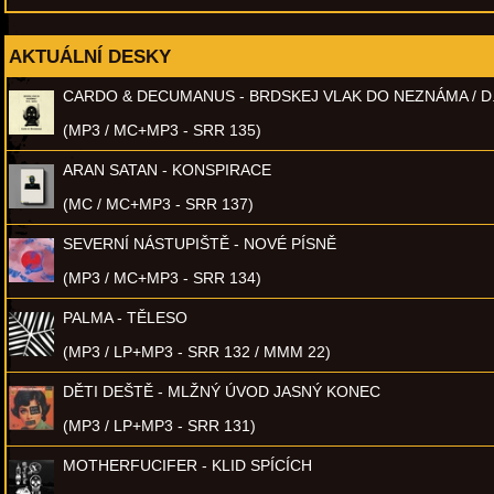
AKTUÁLNÍ DESKY
CARDO & DECUMANUS - BRDSKEJ VLAK DO NEZNÁMA / D
(MP3 / MC+MP3 - SRR 135)
ARAN SATAN - KONSPIRACE
(MC / MC+MP3 - SRR 137)
SEVERNÍ NÁSTUPIŠTĚ - NOVÉ PÍSNĚ
(MP3 / MC+MP3 - SRR 134)
PALMA - TĚLESO
(MP3 / LP+MP3 - SRR 132 / MMM 22)
DĚTI DEŠTĚ - MLŽNÝ ÚVOD JASNÝ KONEC
(MP3 / LP+MP3 - SRR 131)
MOTHERFUCIFER - KLID SPÍCÍCH