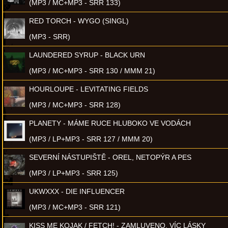
(MP3 / MC+MP3 - SRR 133)
RED TORCH - WYGO (SINGL)
(MP3 - SRR)
LAUNDERED SYRUP - BLACK URN
(MP3 / MC+MP3 - SRR 130 / MMM 21)
HOURLOUPE - LEVITATING FIELDS
(MP3 / MC+MP3 - SRR 128)
PLANETY - MÁME RUCE HLUBOKO VE VODÁCH
(MP3 / LP+MP3 - SRR 127 / MMM 20)
SEVERNÍ NÁSTUPIŠTĚ - OREL, NETOPÝR A PES
(MP3 / LP+MP3 - SRR 125)
UKWXXX - DIE INFLUENCER
(MP3 / MC+MP3 - SRR 121)
KISS ME KOJAK / FETCH! - ZAMLUVENO, VÍC LÁSKY