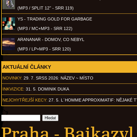
(MP3 / SPLIT 12" - SRR 119)
YS - TRADING GOLD FOR GARBAGE
(MP3 / MC+MP3 - SRR 122)
ARANANAR - DOMOV, CO NEBYL
(MP3 / LP+MP3 - SRR 120)
AKTUÁLNÍ ČLÁNKY
NOVINKY:
29. 7. SRSS 2026: NÁZEV ~ MÍSTO
INKVIZICE:
31. 5. DOMINIK DUKA
NEJCHYTŘEJŠÍ KECY:
27. 5. L´HOMME APPROXIMATIF: NĚJAKÉ 
Praha - Bajkazyl