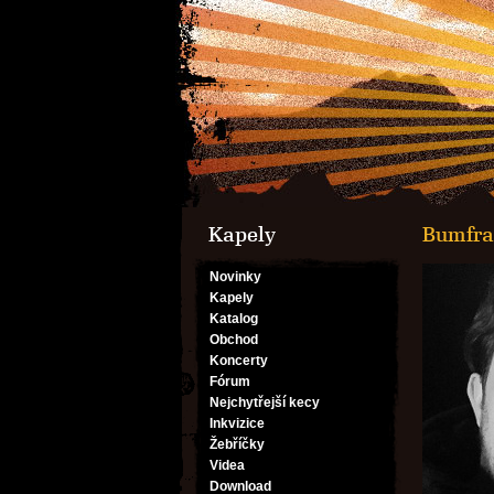
Kapely
Bumfr
Novinky
Kapely
Katalog
Obchod
Koncerty
Fórum
Nejchytřejší kecy
Inkvizice
Žebříčky
Videa
Download