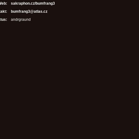
Web:
sakraphon.cz/bumfrang3
akt:
bumfrang3@atlas.cz
tus:
andrgraund