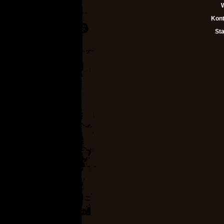
Kont
Sta