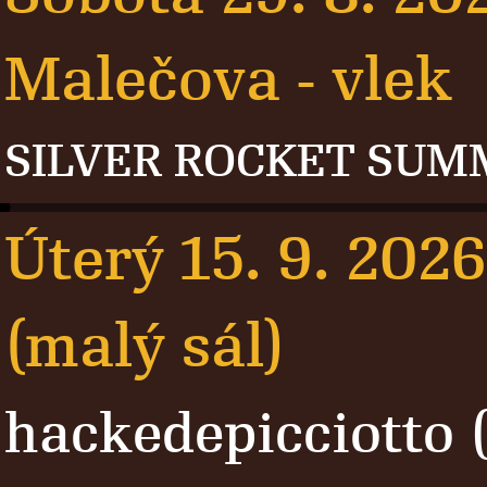
Malečova - vlek
SILVER ROCKET SUM
Úterý 15. 9. 2026
(malý sál)
hackedepicciotto