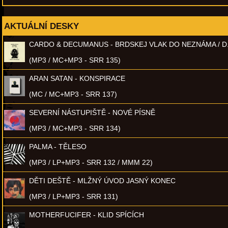
AKTUÁLNÍ DESKY
CARDO & DECUMANUS - BRDSKEJ VLAK DO NEZNÁMA / D
(MP3 / MC+MP3 - SRR 135)
ARAN SATAN - KONSPIRACE
(MC / MC+MP3 - SRR 137)
SEVERNÍ NÁSTUPIŠTĚ - NOVÉ PÍSNĚ
(MP3 / MC+MP3 - SRR 134)
PALMA - TĚLESO
(MP3 / LP+MP3 - SRR 132 / MMM 22)
DĚTI DEŠTĚ - MLŽNÝ ÚVOD JASNÝ KONEC
(MP3 / LP+MP3 - SRR 131)
MOTHERFUCIFER - KLID SPÍCÍCH