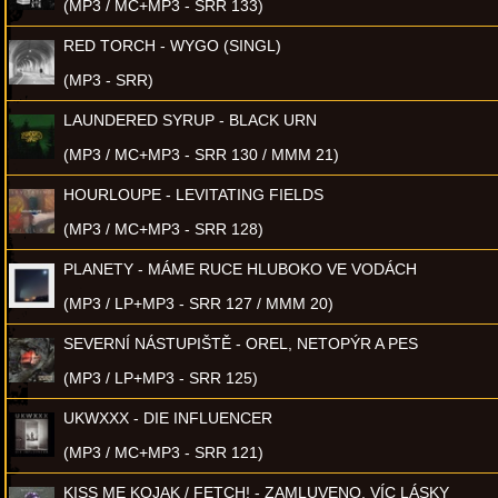
(MP3 / MC+MP3 - SRR 133)
RED TORCH - WYGO (SINGL)
(MP3 - SRR)
LAUNDERED SYRUP - BLACK URN
(MP3 / MC+MP3 - SRR 130 / MMM 21)
HOURLOUPE - LEVITATING FIELDS
(MP3 / MC+MP3 - SRR 128)
PLANETY - MÁME RUCE HLUBOKO VE VODÁCH
(MP3 / LP+MP3 - SRR 127 / MMM 20)
SEVERNÍ NÁSTUPIŠTĚ - OREL, NETOPÝR A PES
(MP3 / LP+MP3 - SRR 125)
UKWXXX - DIE INFLUENCER
(MP3 / MC+MP3 - SRR 121)
KISS ME KOJAK / FETCH! - ZAMLUVENO, VÍC LÁSKY