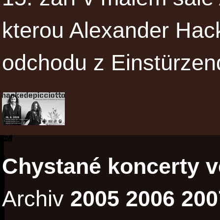
kterou Alexander Hac
odchodu z Einstürze
Chystané koncerty v
Archiv
2005
2006
200