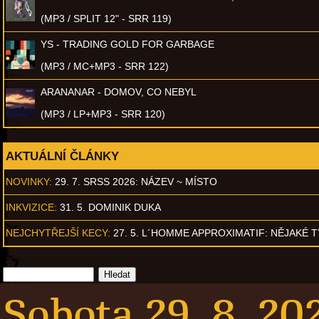
(MP3 / SPLIT 12" - SRR 119)
YS - TRADING GOLD FOR GARBAGE
(MP3 / MC+MP3 - SRR 122)
ARANANAR - DOMOV, CO NEBYL
(MP3 / LP+MP3 - SRR 120)
AKTUÁLNÍ ČLÁNKY
NOVINKY:
29. 7. SRSS 2026: NÁZEV ~ MÍSTO
INKVIZICE:
31. 5. DOMINIK DUKA
NEJCHYTŘEJŠÍ KECY:
27. 5. L´HOMME APPROXIMATIF: NĚJAKÉ 
Sobota 29. 8. 20