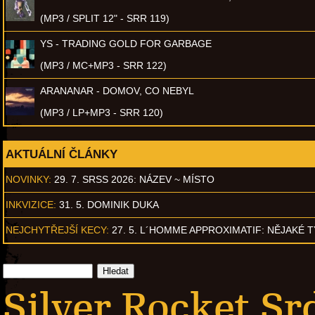
(MP3 / SPLIT 12" - SRR 119)
YS - TRADING GOLD FOR GARBAGE
(MP3 / MC+MP3 - SRR 122)
ARANANAR - DOMOV, CO NEBYL
(MP3 / LP+MP3 - SRR 120)
AKTUÁLNÍ ČLÁNKY
NOVINKY:
29. 7. SRSS 2026: NÁZEV ~ MÍSTO
INKVIZICE:
31. 5. DOMINIK DUKA
NEJCHYTŘEJŠÍ KECY:
27. 5. L´HOMME APPROXIMATIF: NĚJAKÉ 
Silver Rocket Sr