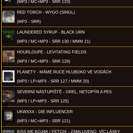
(MP3 / MC+MP3 - SRR 133)
RED TORCH - WYGO (SINGL)
(MP3 - SRR)
LAUNDERED SYRUP - BLACK URN
(MP3 / MC+MP3 - SRR 130 / MMM 21)
HOURLOUPE - LEVITATING FIELDS
(MP3 / MC+MP3 - SRR 128)
PLANETY - MÁME RUCE HLUBOKO VE VODÁCH
(MP3 / LP+MP3 - SRR 127 / MMM 20)
SEVERNÍ NÁSTUPIŠTĚ - OREL, NETOPÝR A PES
(MP3 / LP+MP3 - SRR 125)
UKWXXX - DIE INFLUENCER
(MP3 / MC+MP3 - SRR 121)
KISS ME KOJAK / FETCH! - ZAMLUVENO, VÍC LÁSKY