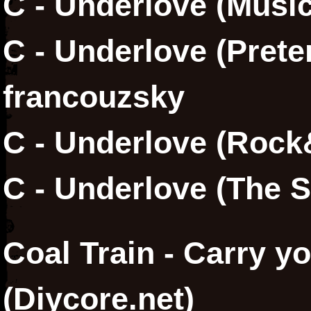
C - Underlove (Musi
C - Underlove (Prete
francouzsky
C - Underlove (Roc
C - Underlove (The Si
Coal Train - Carry y
(Diycore.net)