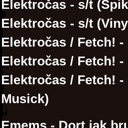
Elektročas - s/t (Spi
Elektročas - s/t (Vin
Elektročas / Fetch! -
Elektročas / Fetch! - 
Elektročas / Fetch! - 
Musick)
Emems - Dort jak br