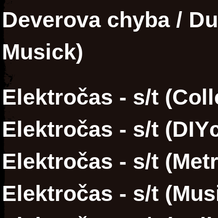
Deverova chyba / Dup
Musick)
Elektročas - s/t (Coll
Elektročas - s/t (DIY
Elektročas - s/t (Met
Elektročas - s/t (Mu