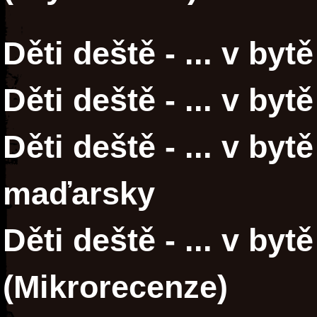
Děti deště - ... v by
Děti deště - ... v by
Děti deště - ... v by
maďarsky
Děti deště - ... v byt
(Mikrorecenze)