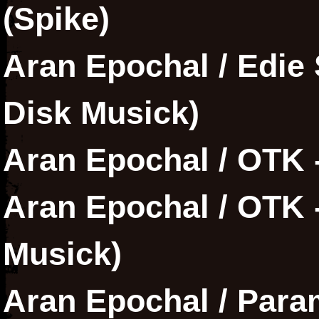
(Spike)
Aran Epochal / Edie S
Disk Musick)
Aran Epochal / OTK -
Aran Epochal / OTK - 
Musick)
Aran Epochal / Param