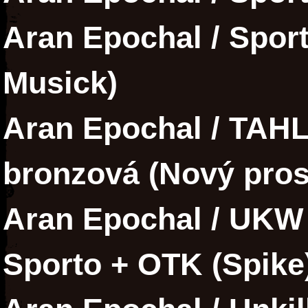
Aran Epochal / Sporto
Musick)
Aran Epochal / TAH
bronzová (Nový pros
Aran Epochal / UKW 
Sporto + OTK (Spike