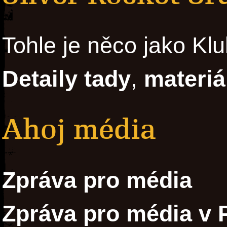
Tohle je něco jako Kl
Detaily tady
,
materiá
Ahoj média
Zpráva pro média
Zpráva pro média v