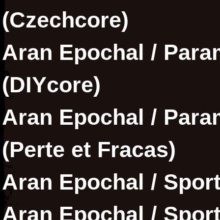
(Czechcore)
Aran Epochal / Param
(DIYcore)
Aran Epochal / Param
(Perte et Fracas)
Aran Epochal / Sporto
Aran Epochal / Sporto