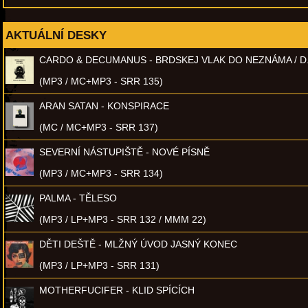
AKTUÁLNÍ DESKY
CARDO & DECUMANUS - BRDSKEJ VLAK DO NEZNÁMA / D
(MP3 / MC+MP3 - SRR 135)
ARAN SATAN - KONSPIRACE
(MC / MC+MP3 - SRR 137)
SEVERNÍ NÁSTUPIŠTĚ - NOVÉ PÍSNĚ
(MP3 / MC+MP3 - SRR 134)
PALMA - TĚLESO
(MP3 / LP+MP3 - SRR 132 / MMM 22)
DĚTI DEŠTĚ - MLŽNÝ ÚVOD JASNÝ KONEC
(MP3 / LP+MP3 - SRR 131)
MOTHERFUCIFER - KLID SPÍCÍCH