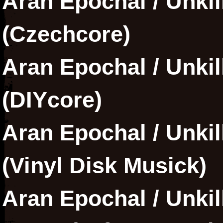
Aran Epochal / Unkill
(Czechcore)
Aran Epochal / Unkill
(DIYcore)
Aran Epochal / Unkill
(Vinyl Disk Musick)
Aran Epochal / Unkil