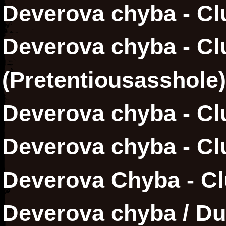
Deverova chyba - Cl
Deverova chyba - Cl
(Pretentiousasshole)
Deverova chyba - Cl
Deverova chyba - Clu
Deverova Chyba - C
Deverova chyba / Dup