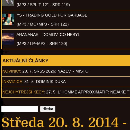
(MP3 / SPLIT 12" - SRR 119)
YS - TRADING GOLD FOR GARBAGE
(MP3 / MC+MP3 - SRR 122)
ARANANAR - DOMOV, CO NEBYL
(MP3 / LP+MP3 - SRR 120)
AKTUÁLNÍ ČLÁNKY
NOVINKY:
29. 7. SRSS 2026: NÁZEV ~ MÍSTO
INKVIZICE:
31. 5. DOMINIK DUKA
NEJCHYTŘEJŠÍ KECY:
27. 5. L´HOMME APPROXIMATIF: NĚJAKÉ 
Středa 20. 8. 2014 