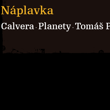
Náplavka
Calvera
Planety
Tomáš 
·
·