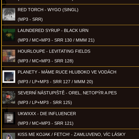
RED TORCH - WYGO (SINGL)
(MP3 - SRR)
LAUNDERED SYRUP - BLACK URN
(MP3 / MC+MP3 - SRR 130 / MMM 21)
HOURLOUPE - LEVITATING FIELDS
(MP3 / MC+MP3 - SRR 128)
PLANETY - MÁME RUCE HLUBOKO VE VODÁCH
(MP3 / LP+MP3 - SRR 127 / MMM 20)
SEVERNÍ NÁSTUPIŠTĚ - OREL, NETOPÝR A PES
(MP3 / LP+MP3 - SRR 125)
UKWXXX - DIE INFLUENCER
(MP3 / MC+MP3 - SRR 121)
KISS ME KOJAK / FETCH! - ZAMLUVENO, VÍC LÁSKY