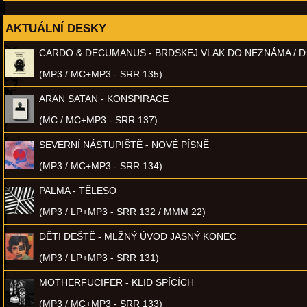
AKTUÁLNÍ DESKY
CARDO & DECUMANUS - BRDSKEJ VLAK DO NEZNÁMA / D
(MP3 / MC+MP3 - SRR 135)
ARAN SATAN - KONSPIRACE
(MC / MC+MP3 - SRR 137)
SEVERNÍ NÁSTUPIŠTĚ - NOVÉ PÍSNĚ
(MP3 / MC+MP3 - SRR 134)
PALMA - TĚLESO
(MP3 / LP+MP3 - SRR 132 / MMM 22)
DĚTI DEŠTĚ - MLŽNÝ ÚVOD JASNÝ KONEC
(MP3 / LP+MP3 - SRR 131)
MOTHERFUCIFER - KLID SPÍCÍCH
(MP3 / MC+MP3 - SRR 133)