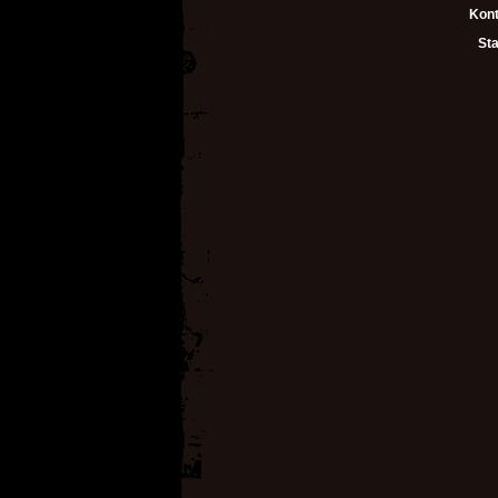
Kont
Sta