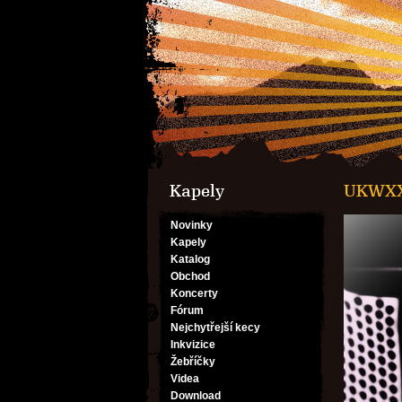
Kapely
UKWX
Novinky
Kapely
Katalog
Obchod
Koncerty
Fórum
Nejchytřejší kecy
Inkvizice
Žebříčky
Videa
Download