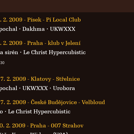
. 2. 2009
-
Písek - Pí Local Club
pochal
· Dakhma ·
UKWXXX
. 2. 2009
-
Praha - klub v Jelení
a sirén
·
Le Christ Hypercubistic
:30
7. 2. 2009
-
Klatovy - Střelnice
pochal
·
UKWXXX
· Urobora
7. 2. 2009
-
České Budějovice - Velbloud
no
·
Le Christ Hypercubistic
0. 2. 2009
-
Praha - 007 Strahov