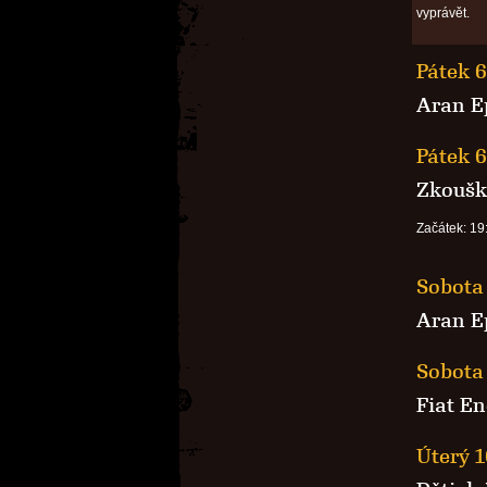
vyprávět.
Pátek 6
Aran E
Pátek 6
Zkoušk
Začátek: 19
Sobota 
Aran E
Sobota 
Fiat E
Úterý 1