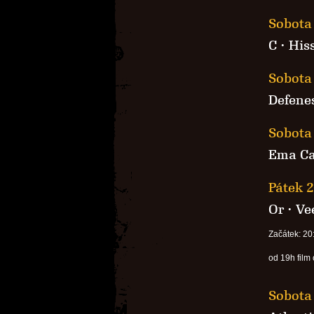
Sobota 
C
·
His
Sobota 
Defene
Sobota 
Ema Ca
Pátek 2
Or
·
Ve
Začátek: 20
od 19h film
Sobota 