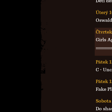
Děti de
Úterý 1
Oswald
Čtvrtek
Girls A
!!!!!!!!!!!!!!!!!!!!!
Pátek 1
C
· Unc
Pátek 1
Fake Pl
Sobota 
Do sha