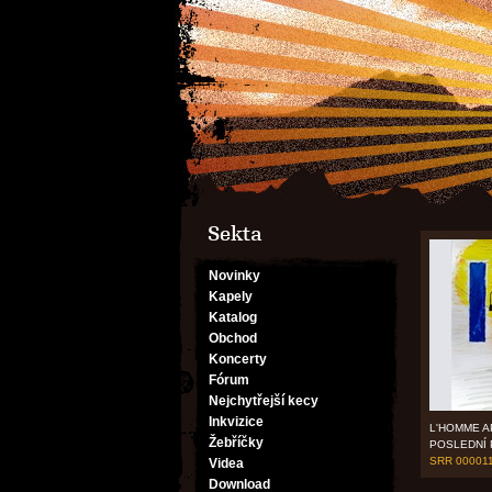
Sekta
Novinky
Kapely
Katalog
Obchod
Koncerty
Fórum
Nejchytřejší kecy
Inkvizice
L'HOMME A
Žebříčky
POSLEDNÍ
SRR 00001
Videa
Download