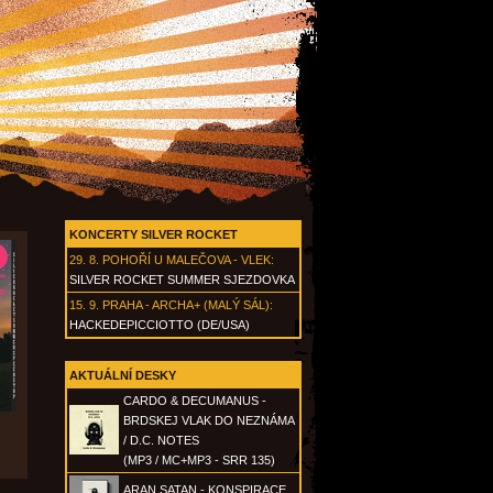
KONCERTY SILVER ROCKET
29. 8.
POHOŘÍ U MALEČOVA - VLEK
:
SILVER ROCKET SUMMER SJEZDOVKA
15. 9.
PRAHA - ARCHA+ (MALÝ SÁL)
:
HACKEDEPICCIOTTO (DE/USA)
AKTUÁLNÍ DESKY
CARDO & DECUMANUS -
BRDSKEJ VLAK DO NEZNÁMA
/ D.C. NOTES
(MP3 / MC+MP3 - SRR 135)
ARAN SATAN - KONSPIRACE