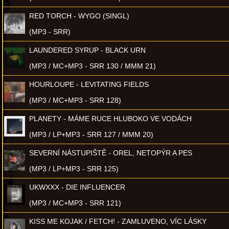
RED TORCH - WYGO (SINGL)
(MP3 - SRR)
LAUNDERED SYRUP - BLACK URN
(MP3 / MC+MP3 - SRR 130 / MMM 21)
HOURLOUPE - LEVITATING FIELDS
(MP3 / MC+MP3 - SRR 128)
PLANETY - MÁME RUCE HLUBOKO VE VODÁCH
(MP3 / LP+MP3 - SRR 127 / MMM 20)
SEVERNÍ NÁSTUPIŠTĚ - OREL, NETOPÝR A PES
(MP3 / LP+MP3 - SRR 125)
UKWXXX - DIE INFLUENCER
(MP3 / MC+MP3 - SRR 121)
KISS ME KOJAK / FETCH! - ZAMLUVENO, VÍC LÁSKY