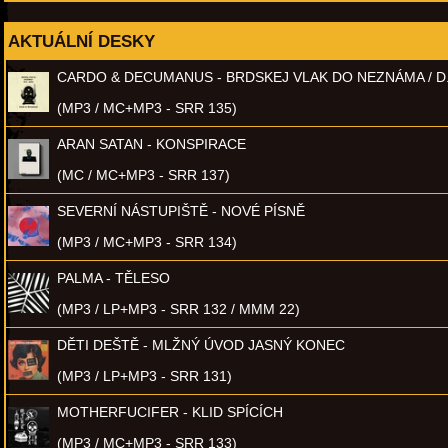
AKTUÁLNÍ DESKY
CARDO & DECUMANUS - BRDSKEJ VLAK DO NEZNÁMA / D
(MP3 / MC+MP3 - SRR 135)
ARAN SATAN - KONSPIRACE
(MC / MC+MP3 - SRR 137)
SEVERNÍ NÁSTUPIŠTĚ - NOVÉ PÍSNĚ
(MP3 / MC+MP3 - SRR 134)
PALMA - TĚLESO
(MP3 / LP+MP3 - SRR 132 / MMM 22)
DĚTI DEŠTĚ - MLŽNÝ ÚVOD JASNÝ KONEC
(MP3 / LP+MP3 - SRR 131)
MOTHERFUCIFER - KLID SPÍCÍCH
(MP3 / MC+MP3 - SRR 133)