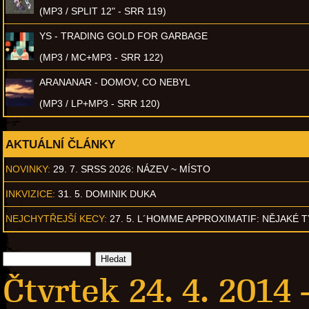
(MP3 / SPLIT 12" - SRR 119)
YS - TRADING GOLD FOR GARBAGE
(MP3 / MC+MP3 - SRR 122)
ARANANAR - DOMOV, CO NEBYL
(MP3 / LP+MP3 - SRR 120)
AKTUÁLNÍ ČLÁNKY
NOVINKY:
29. 7. SRSS 2026: NÁZEV ~ MÍSTO
INKVIZICE:
31. 5. DOMINIK DUKA
NEJCHYTŘEJŠÍ KECY:
27. 5. L´HOMME APPROXIMATIF: NĚJAKÉ 
Čtvrtek 24. 4. 2014 