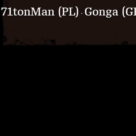
71tonMan (PL)
Gonga (G
·