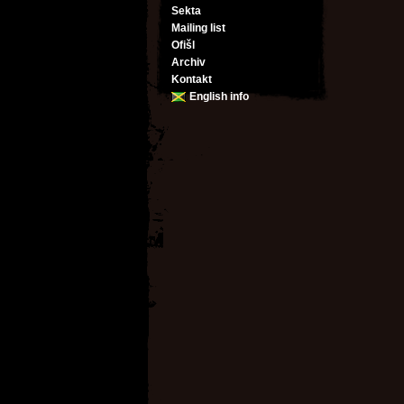
Sekta
Mailing list
Ofišl
Archiv
Kontakt
English info