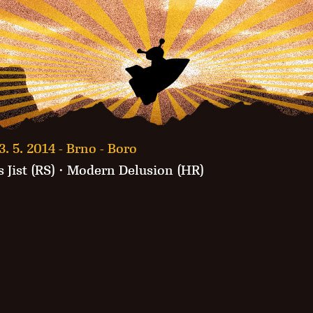
3. 5. 2014 -
Brno - Boro
 Jist (RS)
·
Modern Delusion (HR)