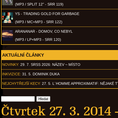
(MP3 / SPLIT 12" - SRR 119)
YS - TRADING GOLD FOR GARBAGE
(MP3 / MC+MP3 - SRR 122)
ARANANAR - DOMOV, CO NEBYL
(MP3 / LP+MP3 - SRR 120)
AKTUÁLNÍ ČLÁNKY
NOVINKY:
29. 7. SRSS 2026: NÁZEV ~ MÍSTO
INKVIZICE:
31. 5. DOMINIK DUKA
NEJCHYTŘEJŠÍ KECY:
27. 5. L´HOMME APPROXIMATIF: NĚJAKÉ 
Čtvrtek 27. 3. 2014 