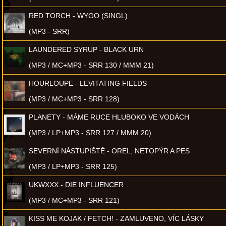
RED TORCH - WYGO (SINGL)
(MP3 - SRR)
LAUNDERED SYRUP - BLACK URN
(MP3 / MC+MP3 - SRR 130 / MMM 21)
HOURLOUPE - LEVITATING FIELDS
(MP3 / MC+MP3 - SRR 128)
PLANETY - MÁME RUCE HLUBOKO VE VODÁCH
(MP3 / LP+MP3 - SRR 127 / MMM 20)
SEVERNÍ NÁSTUPIŠTĚ - OREL, NETOPÝR A PES
(MP3 / LP+MP3 - SRR 125)
UKWXXX - DIE INFLUENCER
(MP3 / MC+MP3 - SRR 121)
KISS ME KOJAK / FETCH! - ZAMLUVENO, VÍC LÁSKY