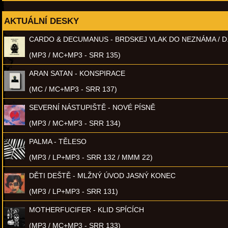
AKTUÁLNÍ DESKY
CARDO & DECUMANUS - BRDSKEJ VLAK DO NEZNÁMA / D
(MP3 / MC+MP3 - SRR 135)
ARAN SATAN - KONSPIRACE
(MC / MC+MP3 - SRR 137)
SEVERNÍ NÁSTUPIŠTĚ - NOVÉ PÍSNĚ
(MP3 / MC+MP3 - SRR 134)
PALMA - TĚLESO
(MP3 / LP+MP3 - SRR 132 / MMM 22)
DĚTI DEŠTĚ - MLŽNÝ ÚVOD JASNÝ KONEC
(MP3 / LP+MP3 - SRR 131)
MOTHERFUCIFER - KLID SPÍCÍCH
(MP3 / MC+MP3 - SRR 133)