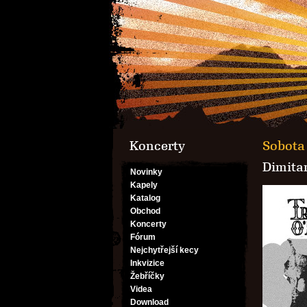
Koncerty
Sobota 
Dimita
Novinky
Kapely
Katalog
Obchod
Koncerty
Fórum
Nejchytřejší kecy
Inkvizice
Žebříčky
Videa
Download