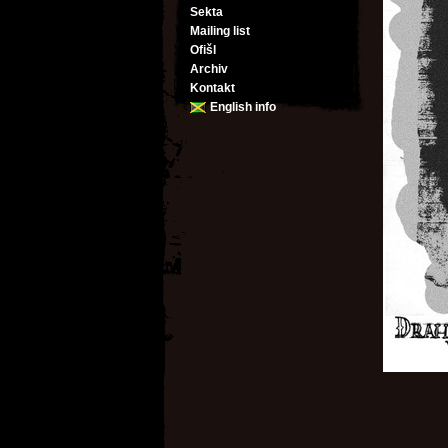
Sekta
Mailing list
Ofišl
Archiv
Kontakt
English info