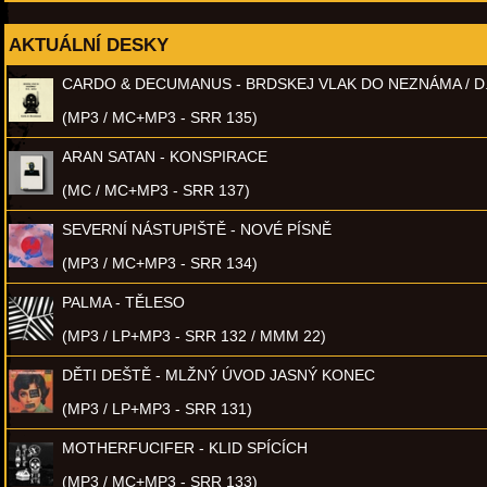
AKTUÁLNÍ DESKY
CARDO & DECUMANUS - BRDSKEJ VLAK DO NEZNÁMA / D
(MP3 / MC+MP3 - SRR 135)
ARAN SATAN - KONSPIRACE
(MC / MC+MP3 - SRR 137)
SEVERNÍ NÁSTUPIŠTĚ - NOVÉ PÍSNĚ
(MP3 / MC+MP3 - SRR 134)
PALMA - TĚLESO
(MP3 / LP+MP3 - SRR 132 / MMM 22)
DĚTI DEŠTĚ - MLŽNÝ ÚVOD JASNÝ KONEC
(MP3 / LP+MP3 - SRR 131)
MOTHERFUCIFER - KLID SPÍCÍCH
(MP3 / MC+MP3 - SRR 133)