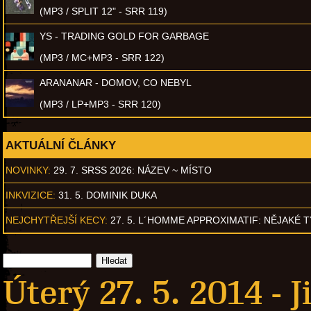
(MP3 / SPLIT 12" - SRR 119)
YS - TRADING GOLD FOR GARBAGE
(MP3 / MC+MP3 - SRR 122)
ARANANAR - DOMOV, CO NEBYL
(MP3 / LP+MP3 - SRR 120)
AKTUÁLNÍ ČLÁNKY
NOVINKY:
29. 7. SRSS 2026: NÁZEV ~ MÍSTO
INKVIZICE:
31. 5. DOMINIK DUKA
NEJCHYTŘEJŠÍ KECY:
27. 5. L´HOMME APPROXIMATIF: NĚJAKÉ 
Úterý 27. 5. 2014 -
J