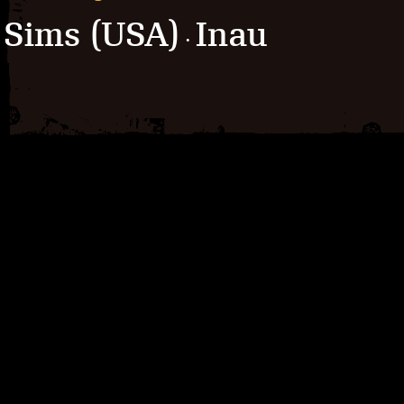
Sims (USA)
Inau
·