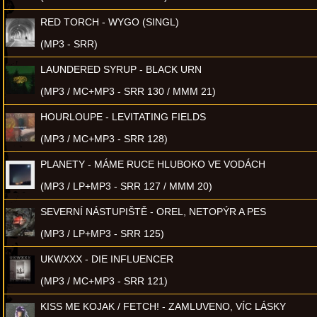
RED TORCH - WYGO (SINGL)
(MP3 - SRR)
LAUNDERED SYRUP - BLACK URN
(MP3 / MC+MP3 - SRR 130 / MMM 21)
HOURLOUPE - LEVITATING FIELDS
(MP3 / MC+MP3 - SRR 128)
PLANETY - MÁME RUCE HLUBOKO VE VODÁCH
(MP3 / LP+MP3 - SRR 127 / MMM 20)
SEVERNÍ NÁSTUPIŠTĚ - OREL, NETOPÝR A PES
(MP3 / LP+MP3 - SRR 125)
UKWXXX - DIE INFLUENCER
(MP3 / MC+MP3 - SRR 121)
KISS ME KOJAK / FETCH! - ZAMLUVENO, VÍC LÁSKY