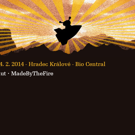
4. 2. 2014 -
Hradec Králové - Bio Central
ut
·
MadeByTheFire