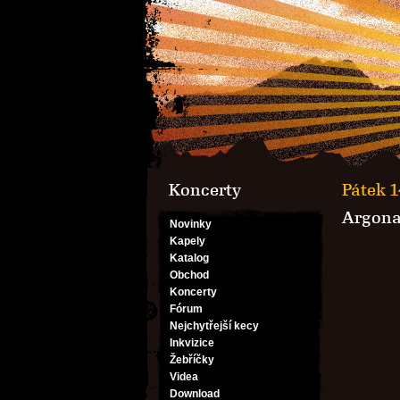
Koncerty
Pátek 1
Argona
Novinky
Kapely
Katalog
Obchod
Koncerty
Fórum
Nejchytřejší kecy
Inkvizice
Žebříčky
Videa
Download