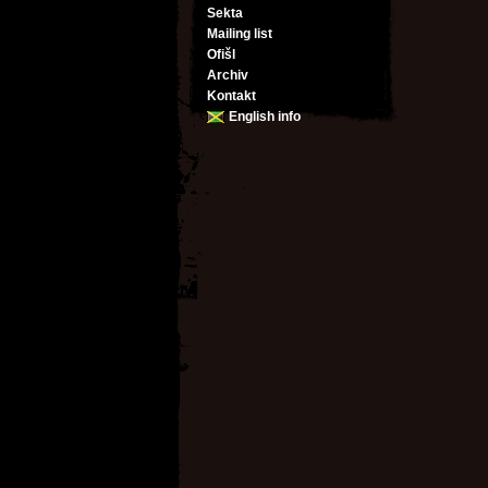
Sekta
Mailing list
Ofišl
Archiv
Kontakt
English info