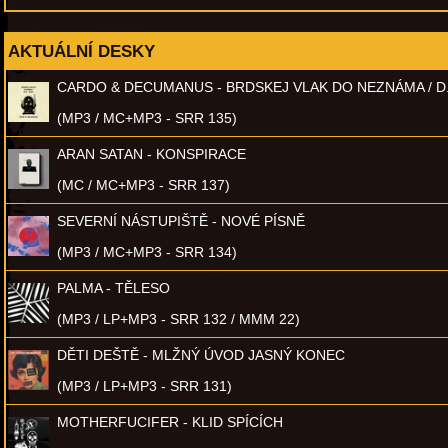
AKTUÁLNÍ DESKY
CARDO & DECUMANUS - BRDSKEJ VLAK DO NEZNÁMA / D
(MP3 / MC+MP3 - SRR 135)
ARAN SATAN - KONSPIRACE
(MC / MC+MP3 - SRR 137)
SEVERNÍ NÁSTUPIŠTĚ - NOVÉ PÍSNĚ
(MP3 / MC+MP3 - SRR 134)
PALMA - TĚLESO
(MP3 / LP+MP3 - SRR 132 / MMM 22)
DĚTI DEŠTĚ - MLŽNÝ ÚVOD JASNÝ KONEC
(MP3 / LP+MP3 - SRR 131)
MOTHERFUCIFER - KLID SPÍCÍCH