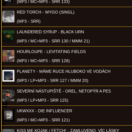
(MP3 / MC+MP3 - SRR 133)
RED TORCH - WYGO (SINGL)
(MP3 - SRR)
LAUNDERED SYRUP - BLACK URN
(MP3 / MC+MP3 - SRR 130 / MMM 21)
HOURLOUPE - LEVITATING FIELDS
(MP3 / MC+MP3 - SRR 128)
PLANETY - MÁME RUCE HLUBOKO VE VODÁCH
(MP3 / LP+MP3 - SRR 127 / MMM 20)
SEVERNÍ NÁSTUPIŠTĚ - OREL, NETOPÝR A PES
(MP3 / LP+MP3 - SRR 125)
UKWXXX - DIE INFLUENCER
(MP3 / MC+MP3 - SRR 121)
KISS ME KOJAK / FETCH! - ZAMLUVENO, VÍC LÁSKY