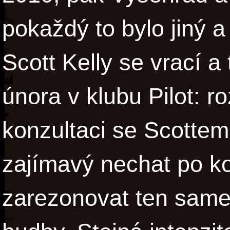
pokaždý to bylo jiný a
Scott Kelly se vrací a
února v klubu Pilot: ro
konzultaci se Scottem
zajímavý nechat po k
zarezonovat ten samej