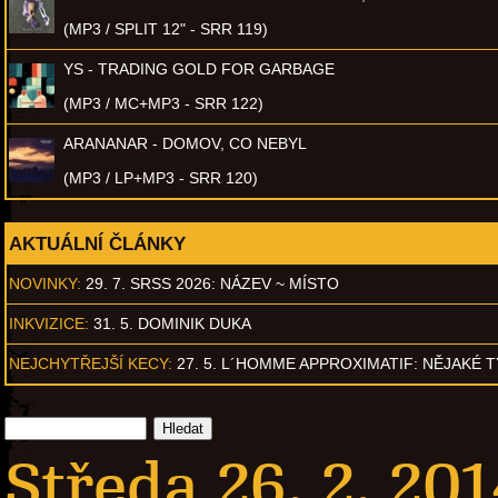
(MP3 / SPLIT 12" - SRR 119)
YS - TRADING GOLD FOR GARBAGE
(MP3 / MC+MP3 - SRR 122)
ARANANAR - DOMOV, CO NEBYL
(MP3 / LP+MP3 - SRR 120)
AKTUÁLNÍ ČLÁNKY
NOVINKY:
29. 7. SRSS 2026: NÁZEV ~ MÍSTO
INKVIZICE:
31. 5. DOMINIK DUKA
NEJCHYTŘEJŠÍ KECY:
27. 5. L´HOMME APPROXIMATIF: NĚJAKÉ 
Středa 26. 2. 201