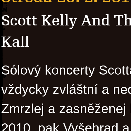
Scott Kelly And 
Kall
Sólový koncerty Scott
vždycky zvláštní a n
Zmrzlej a zasněženej 
2010, pak Vyšehrad a 