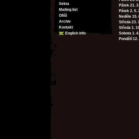
Sekta
Pátek 21. 3
Mailing list
Pátek 2. 5.
Ofišl
Neděle 15. 
Archiv
Středa 23. 
Kontakt
Středa 1. 1
English info
Sobota 1. 4
Pondělí 12.