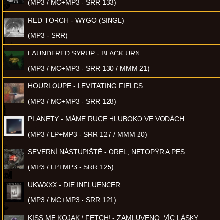
(MP3 / MC+MP3 - SRR 133)
RED TORCH - WYGO (SINGL)
(MP3 - SRR)
LAUNDERED SYRUP - BLACK URN
(MP3 / MC+MP3 - SRR 130 / MMM 21)
HOURLOUPE - LEVITATING FIELDS
(MP3 / MC+MP3 - SRR 128)
PLANETY - MÁME RUCE HLUBOKO VE VODÁCH
(MP3 / LP+MP3 - SRR 127 / MMM 20)
SEVERNÍ NÁSTUPIŠTĚ - OREL, NETOPÝR A PES
(MP3 / LP+MP3 - SRR 125)
UKWXXX - DIE INFLUENCER
(MP3 / MC+MP3 - SRR 121)
KISS ME KOJAK / FETCH! - ZAMLUVENO, VÍC LÁSKY