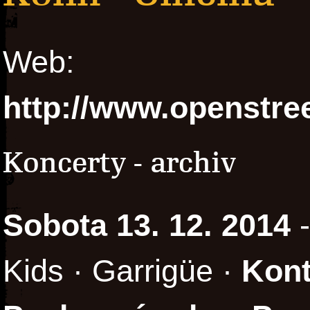
Web:
http://www.openstre
Koncerty - archiv
Sobota 13. 12. 2014
Kids · Garrigüe ·
Kont