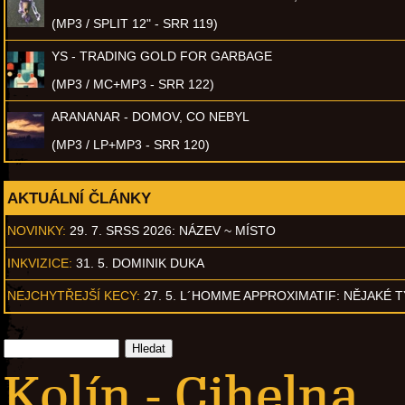
(MP3 / SPLIT 12" - SRR 119)
YS - TRADING GOLD FOR GARBAGE
(MP3 / MC+MP3 - SRR 122)
ARANANAR - DOMOV, CO NEBYL
(MP3 / LP+MP3 - SRR 120)
AKTUÁLNÍ ČLÁNKY
NOVINKY:
29. 7. SRSS 2026: NÁZEV ~ MÍSTO
INKVIZICE:
31. 5. DOMINIK DUKA
NEJCHYTŘEJŠÍ KECY:
27. 5. L´HOMME APPROXIMATIF: NĚJAKÉ 
Kolín - Cihelna