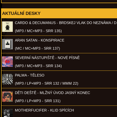
AKTUÁLNÍ DESKY
CARDO & DECUMANUS - BRDSKEJ VLAK DO NEZNÁMA / D
(MP3 / MC+MP3 - SRR 135)
ARAN SATAN - KONSPIRACE
(MC / MC+MP3 - SRR 137)
SEVERNÍ NÁSTUPIŠTĚ - NOVÉ PÍSNĚ
(MP3 / MC+MP3 - SRR 134)
PALMA - TĚLESO
(MP3 / LP+MP3 - SRR 132 / MMM 22)
DĚTI DEŠTĚ - MLŽNÝ ÚVOD JASNÝ KONEC
(MP3 / LP+MP3 - SRR 131)
MOTHERFUCIFER - KLID SPÍCÍCH