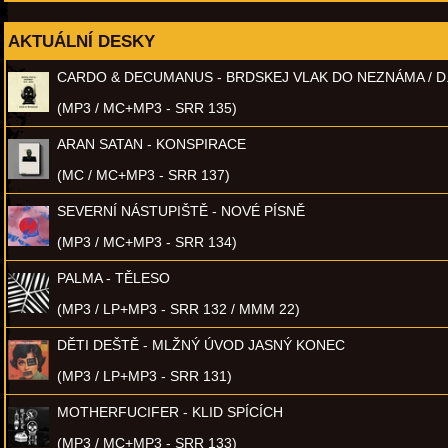
AKTUÁLNÍ DESKY
CARDO & DECUMANUS - BRDSKEJ VLAK DO NEZNÁMA / D
(MP3 / MC+MP3 - SRR 135)
ARAN SATAN - KONSPIRACE
(MC / MC+MP3 - SRR 137)
SEVERNÍ NÁSTUPIŠTĚ - NOVÉ PÍSNĚ
(MP3 / MC+MP3 - SRR 134)
PALMA - TĚLESO
(MP3 / LP+MP3 - SRR 132 / MMM 22)
DĚTI DEŠTĚ - MLŽNÝ ÚVOD JASNÝ KONEC
(MP3 / LP+MP3 - SRR 131)
MOTHERFUCIFER - KLID SPÍCÍCH
(MP3 / MC+MP3 - SRR 133)