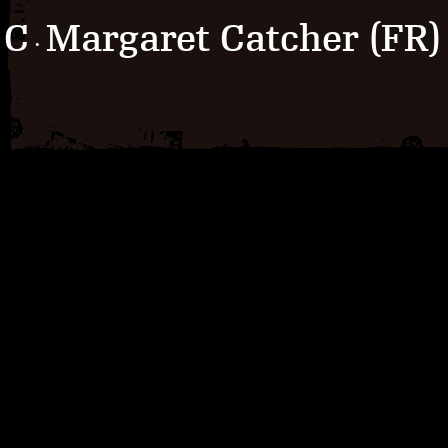
C
Margaret Catcher (FR)
·