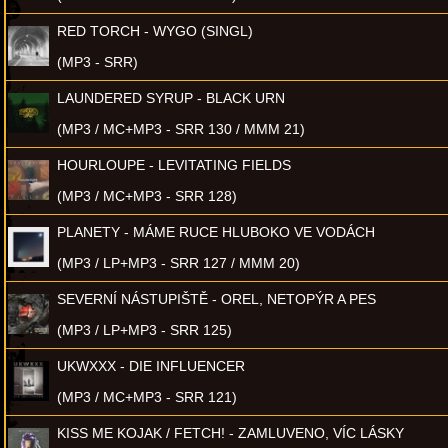
RED TORCH - WYGO (SINGL)
(MP3 - SRR)
LAUNDERED SYRUP - BLACK URN
(MP3 / MC+MP3 - SRR 130 / MMM 21)
HOURLOUPE - LEVITATING FIELDS
(MP3 / MC+MP3 - SRR 128)
PLANETY - MÁME RUCE HLUBOKO VE VODÁCH
(MP3 / LP+MP3 - SRR 127 / MMM 20)
SEVERNÍ NÁSTUPIŠTĚ - OREL, NETOPÝR A PES
(MP3 / LP+MP3 - SRR 125)
UKWXXX - DIE INFLUENCER
(MP3 / MC+MP3 - SRR 121)
KISS ME KOJAK / FETCH! - ZAMLUVENO, VÍC LÁSKY