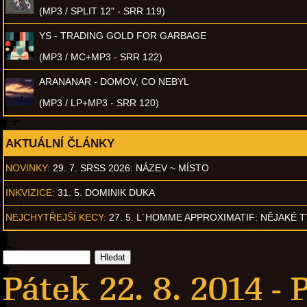
(MP3 / SPLIT 12" - SRR 119)
YS - TRADING GOLD FOR GARBAGE
(MP3 / MC+MP3 - SRR 122)
ARANANAR - DOMOV, CO NEBYL
(MP3 / LP+MP3 - SRR 120)
AKTUÁLNÍ ČLÁNKY
NOVINKY:
29. 7. SRSS 2026: NÁZEV ~ MÍSTO
INKVIZICE:
31. 5. DOMINIK DUKA
NEJCHYTŘEJŠÍ KECY:
27. 5. L´HOMME APPROXIMATIF: NĚJAKÉ 
Pátek 22. 8. 2014 -
P