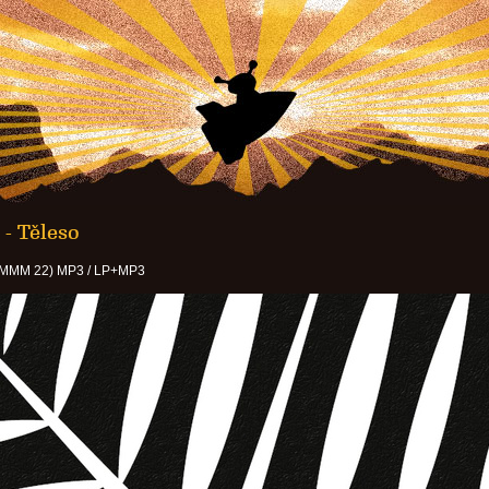
- Těleso
 MMM 22) MP3 / LP+MP3