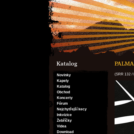
Katalog
PALMA 
(SRR 132 /
Novinky
Kapely
Katalog
Obchod
Koncerty
Fórum
Nejchytřejší kecy
Inkvizice
Žebříčky
Videa
Download