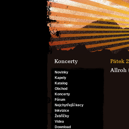
Koncerty
Pátek 2
Allroh 
Novinky
Kapely
Katalog
Obchod
Koncerty
Fórum
Nejchytřejší kecy
Inkvizice
Žebříčky
Videa
Download