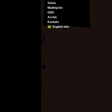
Sekta
Mailing list
Ofišl
Archiv
Kontakt
English info