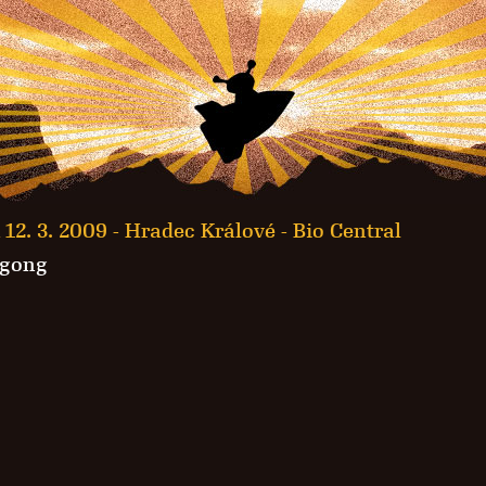
 12. 3. 2009 -
Hradec Králové - Bio Central
ngong