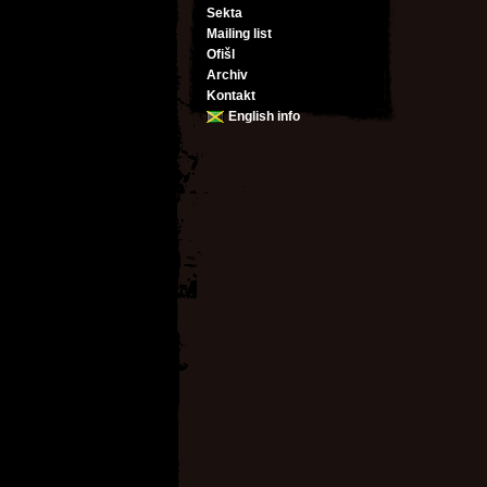
Sekta
Mailing list
Ofišl
Archiv
Kontakt
English info