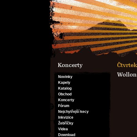
Koncerty
Čtvrtek
Wollo
Novinky
Kapely
Katalog
Obchod
Koncerty
Fórum
Nejchytřejší kecy
Inkvizice
Žebříčky
Videa
Download