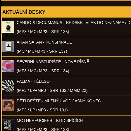
AKTUÁLNÍ DESKY
CARDO & DECUMANUS - BRDSKEJ VLAK DO NEZNÁMA / D
(MP3 / MC+MP3 - SRR 135)
ARAN SATAN - KONSPIRACE
(MC / MC+MP3 - SRR 137)
SEVERNÍ NÁSTUPIŠTĚ - NOVÉ PÍSNĚ
(MP3 / MC+MP3 - SRR 134)
PALMA - TĚLESO
(MP3 / LP+MP3 - SRR 132 / MMM 22)
DĚTI DEŠTĚ - MLŽNÝ ÚVOD JASNÝ KONEC
(MP3 / LP+MP3 - SRR 131)
MOTHERFUCIFER - KLID SPÍCÍCH
(MP3 / MC+MP3 - SRR 133)