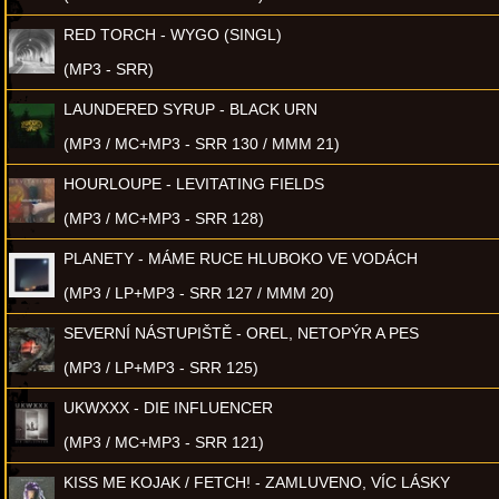
RED TORCH - WYGO (SINGL)
(MP3 - SRR)
LAUNDERED SYRUP - BLACK URN
(MP3 / MC+MP3 - SRR 130 / MMM 21)
HOURLOUPE - LEVITATING FIELDS
(MP3 / MC+MP3 - SRR 128)
PLANETY - MÁME RUCE HLUBOKO VE VODÁCH
(MP3 / LP+MP3 - SRR 127 / MMM 20)
SEVERNÍ NÁSTUPIŠTĚ - OREL, NETOPÝR A PES
(MP3 / LP+MP3 - SRR 125)
UKWXXX - DIE INFLUENCER
(MP3 / MC+MP3 - SRR 121)
KISS ME KOJAK / FETCH! - ZAMLUVENO, VÍC LÁSKY