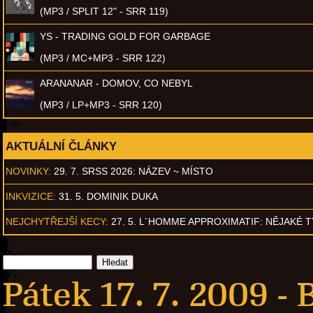
(MP3 / SPLIT 12" - SRR 119)
YS - TRADING GOLD FOR GARBAGE
(MP3 / MC+MP3 - SRR 122)
ARANANAR - DOMOV, CO NEBYL
(MP3 / LP+MP3 - SRR 120)
AKTUÁLNÍ ČLÁNKY
NOVINKY:
29. 7. SRSS 2026: NÁZEV ~ MÍSTO
INKVIZICE:
31. 5. DOMINIK DUKA
NEJCHYTŘEJŠÍ KECY:
27. 5. L´HOMME APPROXIMATIF: NĚJAKÉ 
Pátek 17. 7. 2009 -