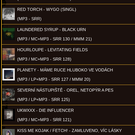
RED TORCH - WYGO (SINGL)
(MP3 - SRR)
LAUNDERED SYRUP - BLACK URN
(MP3 / MC+MP3 - SRR 130 / MMM 21)
HOURLOUPE - LEVITATING FIELDS
(MP3 / MC+MP3 - SRR 128)
PLANETY - MÁME RUCE HLUBOKO VE VODÁCH
(MP3 / LP+MP3 - SRR 127 / MMM 20)
SEVERNÍ NÁSTUPIŠTĚ - OREL, NETOPÝR A PES
(MP3 / LP+MP3 - SRR 125)
UKWXXX - DIE INFLUENCER
(MP3 / MC+MP3 - SRR 121)
KISS ME KOJAK / FETCH! - ZAMLUVENO, VÍC LÁSKY