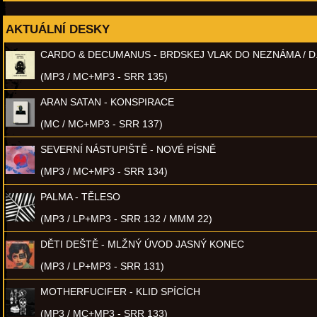
AKTUÁLNÍ DESKY
CARDO & DECUMANUS - BRDSKEJ VLAK DO NEZNÁMA / D
(MP3 / MC+MP3 - SRR 135)
ARAN SATAN - KONSPIRACE
(MC / MC+MP3 - SRR 137)
SEVERNÍ NÁSTUPIŠTĚ - NOVÉ PÍSNĚ
(MP3 / MC+MP3 - SRR 134)
PALMA - TĚLESO
(MP3 / LP+MP3 - SRR 132 / MMM 22)
DĚTI DEŠTĚ - MLŽNÝ ÚVOD JASNÝ KONEC
(MP3 / LP+MP3 - SRR 131)
MOTHERFUCIFER - KLID SPÍCÍCH
(MP3 / MC+MP3 - SRR 133)