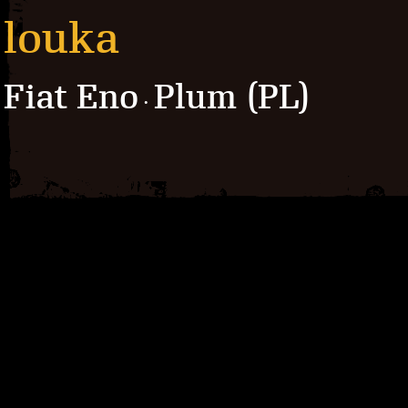
louka
Fiat Eno
Plum (PL)
·