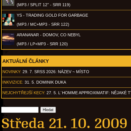
(MP3 / SPLIT 12" - SRR 119)
YS - TRADING GOLD FOR GARBAGE
(MP3 / MC+MP3 - SRR 122)
ARANANAR - DOMOV, CO NEBYL
(MP3 / LP+MP3 - SRR 120)
AKTUÁLNÍ ČLÁNKY
NOVINKY:
29. 7. SRSS 2026: NÁZEV ~ MÍSTO
INKVIZICE:
31. 5. DOMINIK DUKA
NEJCHYTŘEJŠÍ KECY:
27. 5. L´HOMME APPROXIMATIF: NĚJAKÉ 
Středa 21. 10. 2009