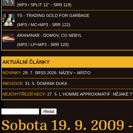
(MP3 / SPLIT 12" - SRR 119)
YS - TRADING GOLD FOR GARBAGE
(MP3 / MC+MP3 - SRR 122)
ARANANAR - DOMOV, CO NEBYL
(MP3 / LP+MP3 - SRR 120)
AKTUÁLNÍ ČLÁNKY
NOVINKY:
29. 7. SRSS 2026: NÁZEV ~ MÍSTO
INKVIZICE:
31. 5. DOMINIK DUKA
NEJCHYTŘEJŠÍ KECY:
27. 5. L´HOMME APPROXIMATIF: NĚJAKÉ 
Sobota 19. 9. 2009 