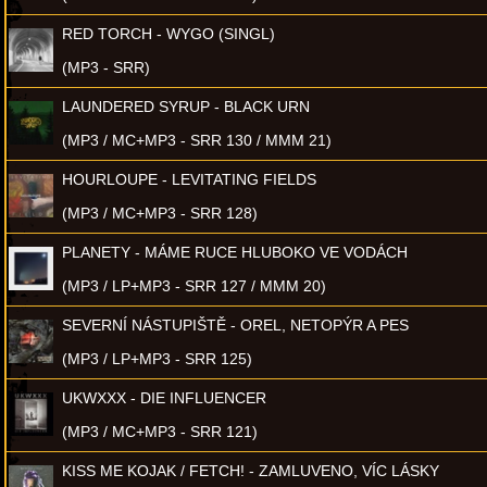
RED TORCH - WYGO (SINGL)
(MP3 - SRR)
LAUNDERED SYRUP - BLACK URN
(MP3 / MC+MP3 - SRR 130 / MMM 21)
HOURLOUPE - LEVITATING FIELDS
(MP3 / MC+MP3 - SRR 128)
PLANETY - MÁME RUCE HLUBOKO VE VODÁCH
(MP3 / LP+MP3 - SRR 127 / MMM 20)
SEVERNÍ NÁSTUPIŠTĚ - OREL, NETOPÝR A PES
(MP3 / LP+MP3 - SRR 125)
UKWXXX - DIE INFLUENCER
(MP3 / MC+MP3 - SRR 121)
KISS ME KOJAK / FETCH! - ZAMLUVENO, VÍC LÁSKY